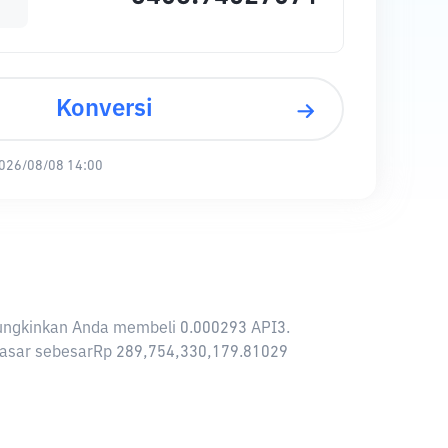
Konversi
026/08/08 14:00
emungkinkan Anda membeli 0.000293 API3.
i pasar sebesarRp 289,754,330,179.81029