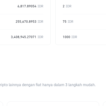
6,817.89054
IDR
2
IDR
255,670.8953
IDR
75
IDR
3,408,945.27071
IDR
1000
IDR
ripto lainnya dengan fiat hanya dalam 3 langkah mudah.