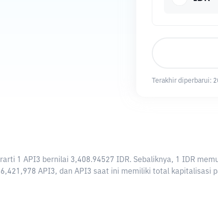
Terakhir diperbarui:
2
berarti 1 API3 bernilai 3,408.94527 IDR. Sebaliknya, 1 IDR m
6,421,978 API3, dan API3 saat ini memiliki total kapitalisas