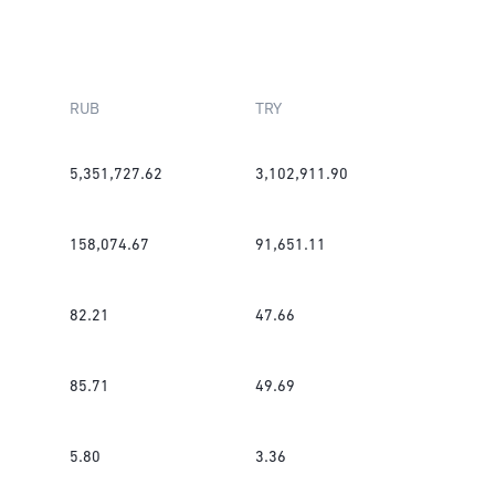
RUB
TRY
5,351,727.62
3,102,911.90
158,074.67
91,651.11
82.21
47.66
85.71
49.69
5.80
3.36