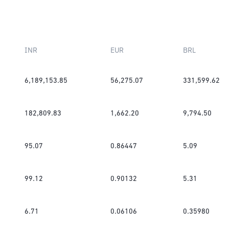
INR
EUR
BRL
6,189,153.85
56,275.07
331,599.62
182,809.83
1,662.20
9,794.50
95.07
0.86447
5.09
99.12
0.90132
5.31
6.71
0.06106
0.35980