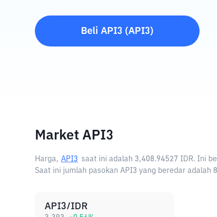
Beli
API3
(
API3
)
Market API3
Harga,
API3
saat ini adalah
3,408.94527 IDR
. Ini 
Saat ini jumlah pasokan API3 yang beredar adalah 8
API3/IDR