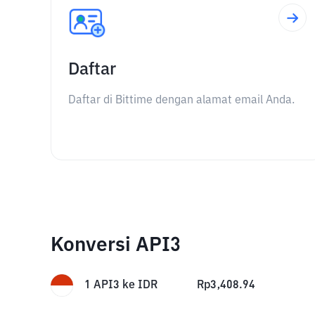
Daftar
Daftar di Bittime dengan alamat email Anda.
Konversi API3
1
API3
ke
IDR
Rp
3,408.94