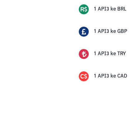
1
API3
ke
BRL
1
API3
ke
GBP
1
API3
ke
TRY
1
API3
ke
CAD