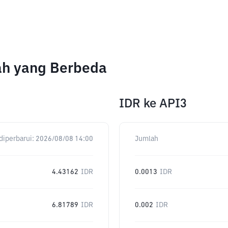
ah yang Berbeda
IDR
ke
API3
diperbarui:
2026/08/08 14:00
Jumlah
4.43162
IDR
0.0013
IDR
6.81789
IDR
0.002
IDR