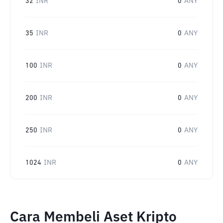
32
INR
0
ANY
35
INR
0
ANY
100
INR
0
ANY
200
INR
0
ANY
250
INR
0
ANY
1024
INR
0
ANY
Cara Membeli Aset Kripto