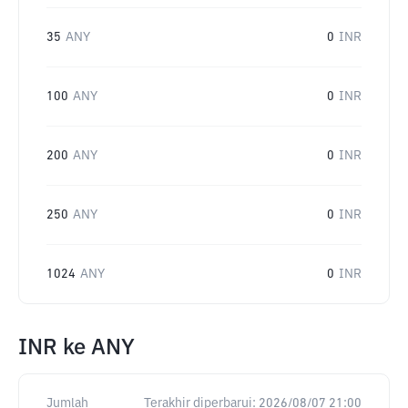
35
ANY
0
INR
100
ANY
0
INR
200
ANY
0
INR
250
ANY
0
INR
1024
ANY
0
INR
INR
ke
ANY
Jumlah
Terakhir diperbarui:
2026/08/07 21:00