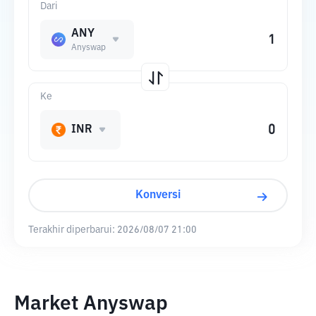
Dari
ANY
Anyswap
Ke
INR
Konversi
Terakhir diperbarui:
2026/08/07 21:00
Market Anyswap