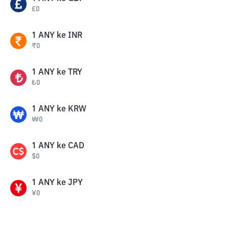
£
0
1
ANY
ke
INR
₹
0
1
ANY
ke
TRY
₺
0
1
ANY
ke
KRW
₩
0
1
ANY
ke
CAD
$
0
1
ANY
ke
JPY
¥
0