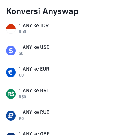
Konversi Anyswap
1
ANY
ke
IDR
Rp
0
1
ANY
ke
USD
$
0
1
ANY
ke
EUR
€
0
1
ANY
ke
BRL
R$
0
1
ANY
ke
RUB
₽
0
1
ANY
ke
GBP