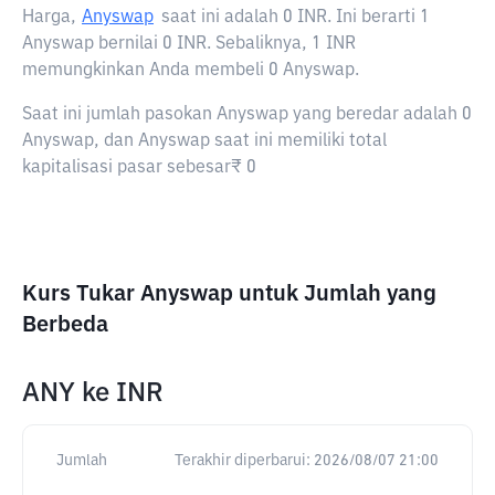
Harga,
Anyswap
saat ini adalah
0 INR
. Ini berarti 1
Anyswap bernilai 0 INR. Sebaliknya, 1 INR
memungkinkan Anda membeli 0 Anyswap.
Saat ini jumlah pasokan Anyswap yang beredar adalah 0
Anyswap, dan Anyswap saat ini memiliki total
kapitalisasi pasar sebesar₹ 0
Kurs Tukar Anyswap untuk Jumlah yang
Berbeda
ANY
ke
INR
Jumlah
Terakhir diperbarui:
2026/08/07 21:00