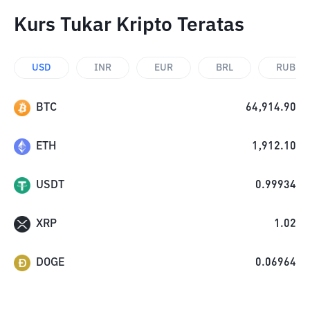
Kurs Tukar Kripto Teratas
USD
INR
EUR
BRL
RUB
BTC
64,914.90
ETH
1,912.10
USDT
0.99934
XRP
1.02
DOGE
0.06964