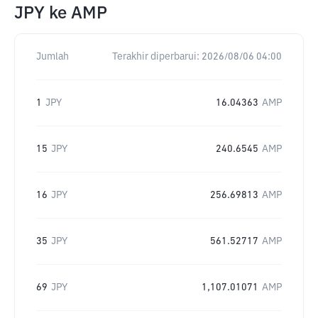
JPY
ke
AMP
Jumlah
Terakhir diperbarui:
2026/08/06 04:00
1
JPY
16.04363
AMP
15
JPY
240.6545
AMP
16
JPY
256.69813
AMP
35
JPY
561.52717
AMP
69
JPY
1,107.01071
AMP