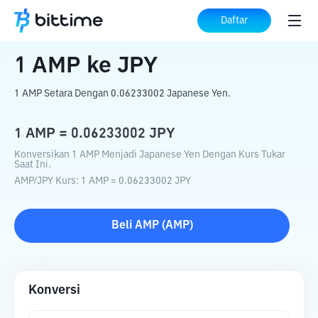
Beranda
Konverter Kripto
AMP
ke
JPY
Daftar
1
AMP
ke
JPY
1 AMP Setara Dengan 0.06233002 Japanese Yen.
1
AMP
=
0.06233002
JPY
Konversikan 1 AMP Menjadi Japanese Yen Dengan Kurs Tukar
Saat Ini.
AMP
/
JPY
Kurs
: 1
AMP
=
0.06233002
JPY
Beli
AMP
(
AMP
)
Konversi