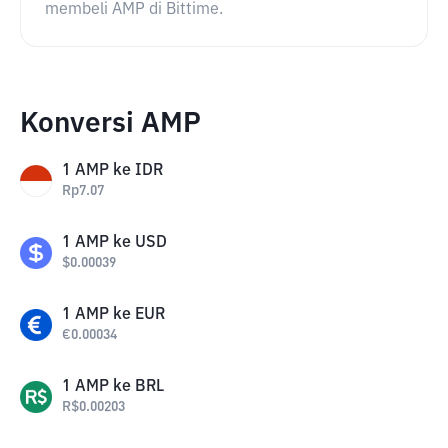
membeli AMP di Bittime.
Konversi AMP
1
AMP
ke
IDR
Rp
7.07
1
AMP
ke
USD
$
0.00039
1
AMP
ke
EUR
€
0.00034
1
AMP
ke
BRL
R$
0.00203