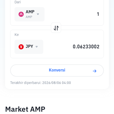
Dari
AMP
AMP
Ke
JPY
Konversi
Terakhir diperbarui:
2026/08/06 04:00
Market AMP