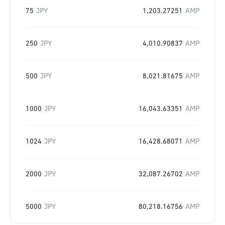
75
JPY
1,203.27251
AMP
250
JPY
4,010.90837
AMP
500
JPY
8,021.81675
AMP
1000
JPY
16,043.63351
AMP
1024
JPY
16,428.68071
AMP
2000
JPY
32,087.26702
AMP
5000
JPY
80,218.16756
AMP