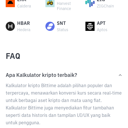
ERA
ZIG
Harvest
Caldera
ZIGChain
Finance
HBAR
SNT
APT
Hedera
Status
Aptos
FAQ
Apa Kalkulator kripto terbaik?
Kalkulator kripto Bittime adalah pilihan populer dan
terpercaya, menawarkan konversi kurs secara real-time
untuk berbagai aset kripto dan mata uang fiat.
Kalkulator Bittime juga menyediakan fitur tambahan
seperti data historis dan tampilan UI/UX yang baik
untuk pengguna.