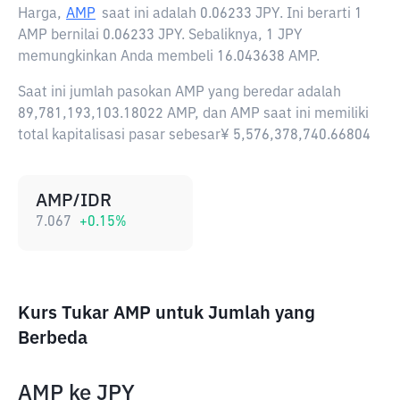
Harga,
AMP
saat ini adalah
0.06233 JPY
. Ini berarti 1
AMP bernilai 0.06233 JPY. Sebaliknya, 1 JPY
memungkinkan Anda membeli 16.043638 AMP.
Saat ini jumlah pasokan AMP yang beredar adalah
89,781,193,103.18022 AMP, dan AMP saat ini memiliki
total kapitalisasi pasar sebesar¥ 5,576,378,740.66804
AMP/IDR
7.067
+
0.15
%
Kurs Tukar AMP untuk Jumlah yang
Berbeda
AMP
ke
JPY