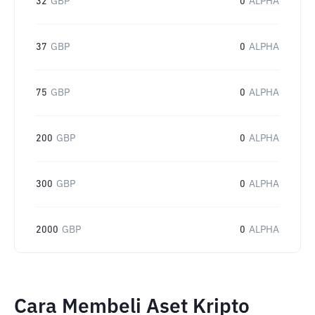
32
GBP
0
ALPHA
37
GBP
0
ALPHA
75
GBP
0
ALPHA
200
GBP
0
ALPHA
300
GBP
0
ALPHA
2000
GBP
0
ALPHA
Cara Membeli Aset Kripto