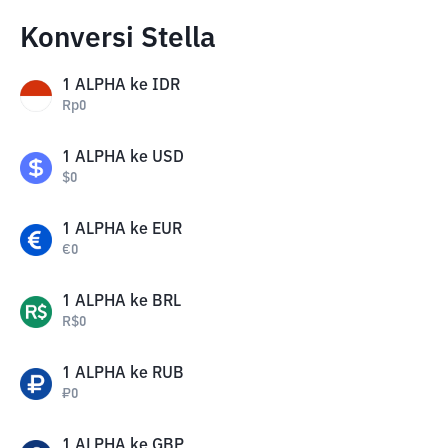
Konversi Stella
1
ALPHA
ke
IDR
Rp
0
1
ALPHA
ke
USD
$
0
1
ALPHA
ke
EUR
€
0
1
ALPHA
ke
BRL
R$
0
1
ALPHA
ke
RUB
₽
0
1
ALPHA
ke
GBP