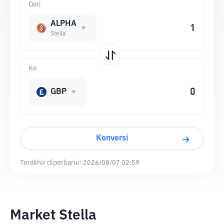
Dari
ALPHA
Stella
Ke
GBP
Konversi
Terakhir diperbarui:
2026/08/07 02:59
Market Stella