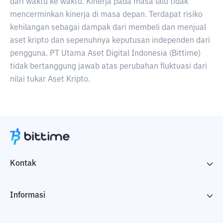
dari waktu ke waktu. Kinerja pada masa lalu tidak
mencerminkan kinerja di masa depan. Terdapat risiko
kehilangan sebagai dampak dari membeli dan menjual
aset kripto dan sepenuhnya keputusan independen dari
pengguna. PT Utama Aset Digital Indonesia (Bittime)
tidak bertanggung jawab atas perubahan fluktuasi dari
nilai tukar Aset Kripto.
Kontak
Informasi