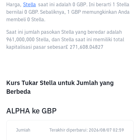
Harga,
Stella
saat ini adalah
0 GBP
. Ini berarti 1 Stella
bernilai 0 GBP. Sebaliknya, 1 GBP memungkinkan Anda
membeli 0 Stella.
Saat ini jumlah pasokan Stella yang beredar adalah
961,000,000 Stella, dan Stella saat ini memiliki total
kapitalisasi pasar sebesar£ 271,608.04827
Kurs Tukar Stella untuk Jumlah yang
Berbeda
ALPHA
ke
GBP
Jumlah
Terakhir diperbarui:
2026/08/07 02:59