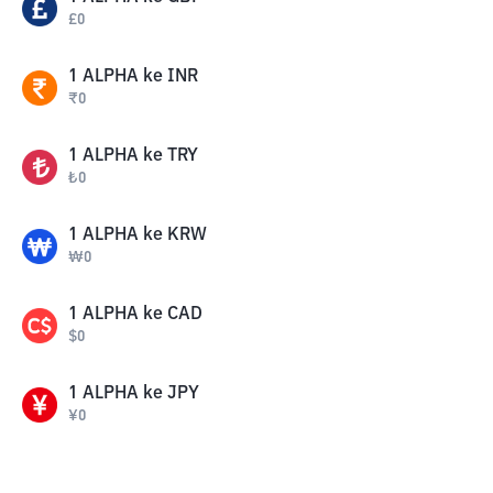
£
0
1
ALPHA
ke
INR
₹
0
1
ALPHA
ke
TRY
₺
0
1
ALPHA
ke
KRW
₩
0
1
ALPHA
ke
CAD
$
0
1
ALPHA
ke
JPY
¥
0