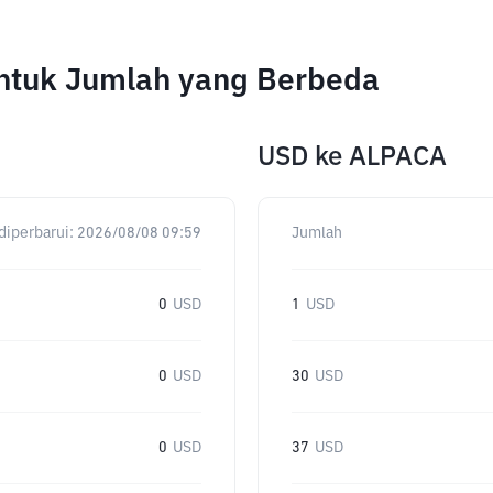
untuk Jumlah yang Berbeda
USD
ke
ALPACA
diperbarui:
2026/08/08 09:59
Jumlah
0
USD
1
USD
0
USD
30
USD
0
USD
37
USD