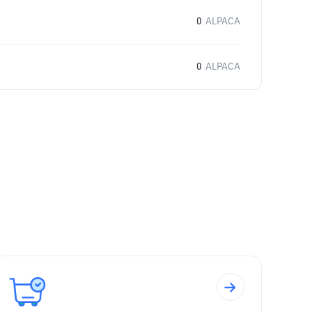
0
ALPACA
0
ALPACA