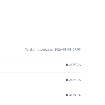
Terakhir diperbarui:
2026/08/08 09:59
0
ALPACA
0
ALPACA
0
ALPACA