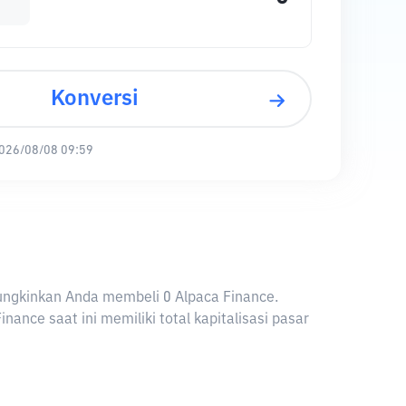
Konversi
026/08/08 09:59
emungkinkan Anda membeli 0 Alpaca Finance.
nce saat ini memiliki total kapitalisasi pasar