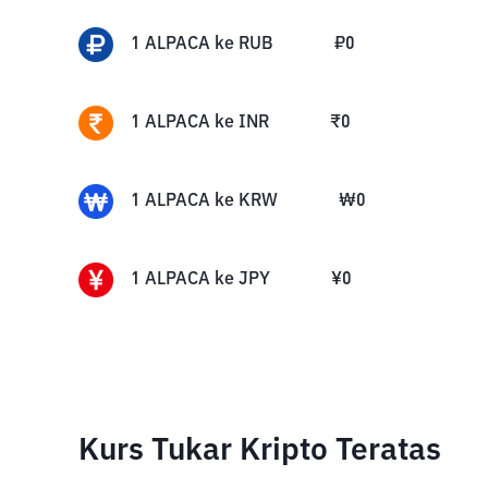
1
ALPACA
ke
RUB
₽
0
1
ALPACA
ke
INR
₹
0
1
ALPACA
ke
KRW
₩
0
1
ALPACA
ke
JPY
¥
0
Kurs Tukar Kripto Teratas