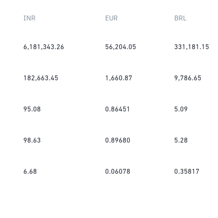
INR
EUR
BRL
6,181,343.26
56,204.05
331,181.15
182,663.45
1,660.87
9,786.65
95.08
0.86451
5.09
98.63
0.89680
5.28
6.68
0.06078
0.35817