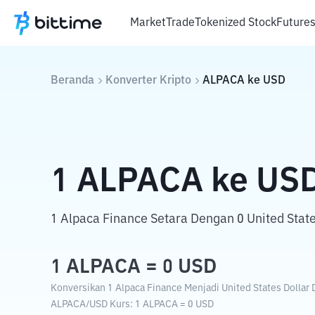
Market
Trade
Tokenized Stock
Future
Beranda
Konverter Kripto
ALPACA
ke
USD
1
ALPACA
ke
US
1 Alpaca Finance Setara Dengan 0 United State
1
ALPACA
=
0
USD
Konversikan 1 Alpaca Finance Menjadi United States Dollar 
ALPACA
/
USD
Kurs
: 1
ALPACA
=
0
USD