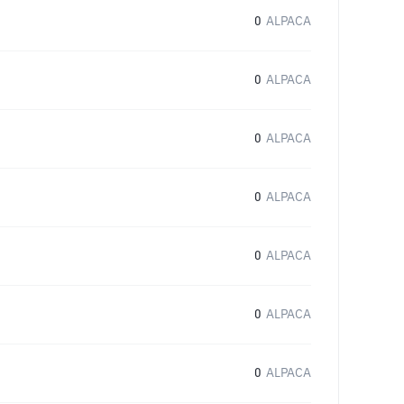
0
ALPACA
0
ALPACA
0
ALPACA
0
ALPACA
0
ALPACA
0
ALPACA
0
ALPACA