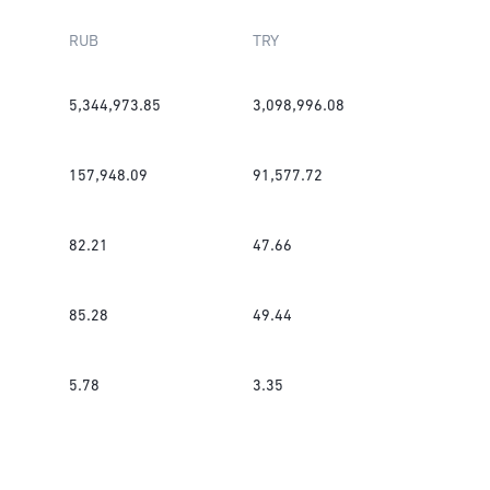
RUB
TRY
5,344,973.85
3,098,996.08
157,948.09
91,577.72
82.21
47.66
85.28
49.44
5.78
3.35