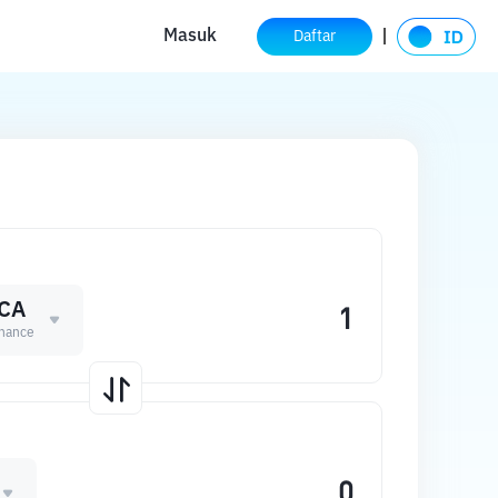
Masuk
Daftar
CA
inance