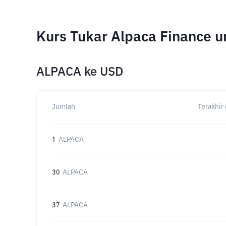
Kurs Tukar Alpaca Finance 
ALPACA
ke
USD
Jumlah
Terakhir 
1
ALPACA
30
ALPACA
37
ALPACA