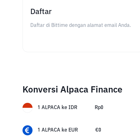
Daftar
Daftar di Bittime dengan alamat email Anda.
Konversi Alpaca Finance
1
ALPACA
ke
IDR
Rp
0
1
ALPACA
ke
EUR
€
0