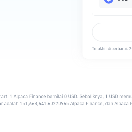
Terakhir diperbarui:
2
berarti 1 Alpaca Finance bernilai 0 USD. Sebaliknya, 1 USD m
r adalah 151,668,641.60270965 Alpaca Finance, dan Alpaca Fina