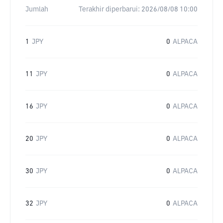
Jumlah
Terakhir diperbarui:
2026/08/08 10:00
1
JPY
0
ALPACA
11
JPY
0
ALPACA
16
JPY
0
ALPACA
20
JPY
0
ALPACA
30
JPY
0
ALPACA
32
JPY
0
ALPACA