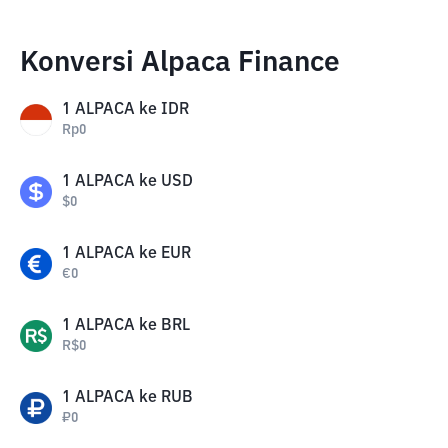
Konversi Alpaca Finance
1
ALPACA
ke
IDR
Rp
0
1
ALPACA
ke
USD
$
0
1
ALPACA
ke
EUR
€
0
1
ALPACA
ke
BRL
R$
0
1
ALPACA
ke
RUB
₽
0