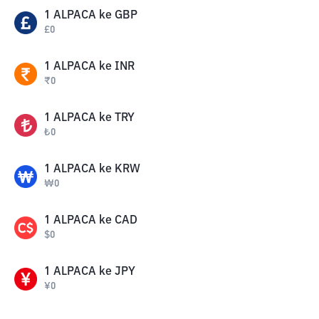
1
ALPACA
ke
GBP
£
0
1
ALPACA
ke
INR
₹
0
1
ALPACA
ke
TRY
₺
0
1
ALPACA
ke
KRW
₩
0
1
ALPACA
ke
CAD
$
0
1
ALPACA
ke
JPY
¥
0