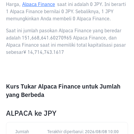
Harga,
Alpaca Finance
saat ini adalah
0 JPY
. Ini berarti
1 Alpaca Finance bernilai 0 JPY. Sebaliknya, 1 JPY
memungkinkan Anda membeli 0 Alpaca Finance.
Saat ini jumlah pasokan Alpaca Finance yang beredar
adalah 151,668,641.60270965 Alpaca Finance, dan
Alpaca Finance saat ini memiliki total kapitalisasi pasar
sebesar¥ 14,714,743.1617
Kurs Tukar Alpaca Finance untuk Jumlah
yang Berbeda
ALPACA
ke
JPY
Jumlah
Terakhir diperbarui:
2026/08/08 10:00