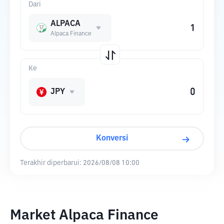
Dari
ALPACA
Alpaca Finance
Ke
JPY
Konversi
Terakhir diperbarui:
2026/08/08 10:00
Market Alpaca Finance