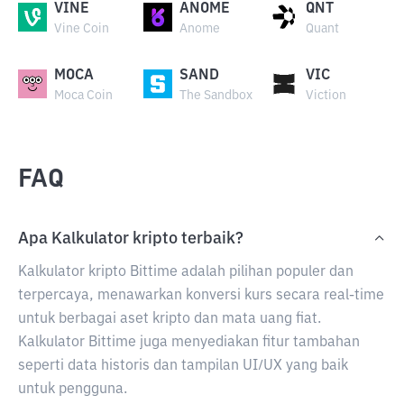
VINE
ANOME
QNT
Vine Coin
Anome
Quant
MOCA
SAND
VIC
Moca Coin
The Sandbox
Viction
FAQ
Apa Kalkulator kripto terbaik?
Kalkulator kripto Bittime adalah pilihan populer dan
terpercaya, menawarkan konversi kurs secara real-time
untuk berbagai aset kripto dan mata uang fiat.
Kalkulator Bittime juga menyediakan fitur tambahan
seperti data historis dan tampilan UI/UX yang baik
untuk pengguna.