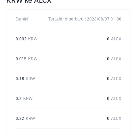
KRW
ke
ALCX
Jumlah
Terakhir diperbarui:
2026/08/07 01:00
0.002
KRW
0
ALCX
0.015
KRW
0
ALCX
0.18
KRW
0
ALCX
0.2
KRW
0
ALCX
0.22
KRW
0
ALCX