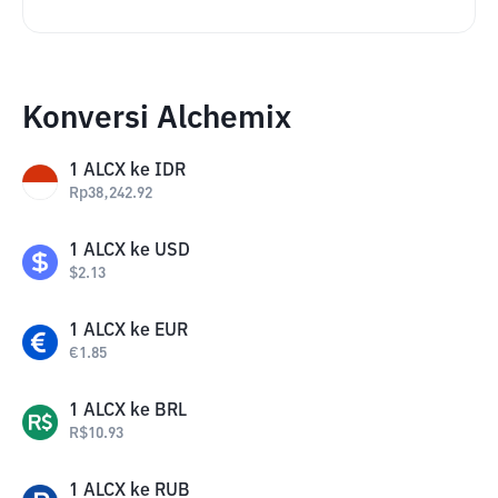
Konversi Alchemix
1
ALCX
ke
IDR
Rp
38,242.92
1
ALCX
ke
USD
$
2.13
1
ALCX
ke
EUR
€
1.85
1
ALCX
ke
BRL
R$
10.93
1
ALCX
ke
RUB