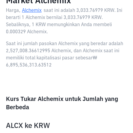
Market Alchemix
Harga,
Alchemix
saat ini adalah
3,033.76979 KRW
. Ini
berarti 1 Alchemix bernilai 3,033.76979 KRW.
Sebaliknya, 1 KRW memungkinkan Anda membeli
0.000329 Alchemix.
Saat ini jumlah pasokan Alchemix yang beredar adalah
2,527,008.36612995 Alchemix, dan Alchemix saat ini
memiliki total kapitalisasi pasar sebesar₩
6,895,536,313.63512
Kurs Tukar Alchemix untuk Jumlah yang
Berbeda
ALCX
ke
KRW