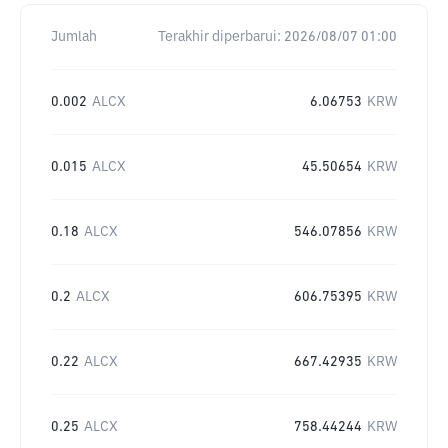
Jumlah
Terakhir diperbarui:
2026/08/07 01:00
0.002
ALCX
6.06753
KRW
0.015
ALCX
45.50654
KRW
0.18
ALCX
546.07856
KRW
0.2
ALCX
606.75395
KRW
0.22
ALCX
667.42935
KRW
0.25
ALCX
758.44244
KRW