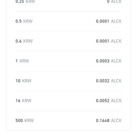
0.25
KRW
0
ALCX
0.5
KRW
0.0001
ALCX
0.6
KRW
0.0001
ALCX
1
KRW
0.0003
ALCX
10
KRW
0.0032
ALCX
16
KRW
0.0052
ALCX
500
KRW
0.1648
ALCX