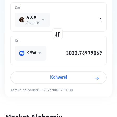
Dari
ALCX
Alchemix
Ke
KRW
Konversi
Terakhir diperbarui:
2026/08/07 01:00