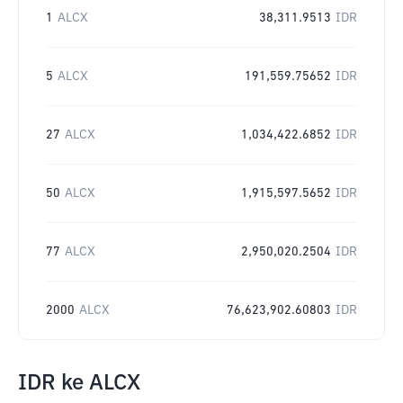
1
ALCX
38,311.9513
IDR
5
ALCX
191,559.75652
IDR
27
ALCX
1,034,422.6852
IDR
50
ALCX
1,915,597.5652
IDR
77
ALCX
2,950,020.2504
IDR
2000
ALCX
76,623,902.60803
IDR
IDR
ke
ALCX