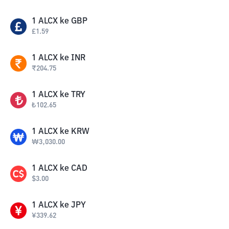
1
ALCX
ke
GBP
£
1.59
1
ALCX
ke
INR
₹
204.75
1
ALCX
ke
TRY
₺
102.65
1
ALCX
ke
KRW
₩
3,030.00
1
ALCX
ke
CAD
$
3.00
1
ALCX
ke
JPY
¥
339.62