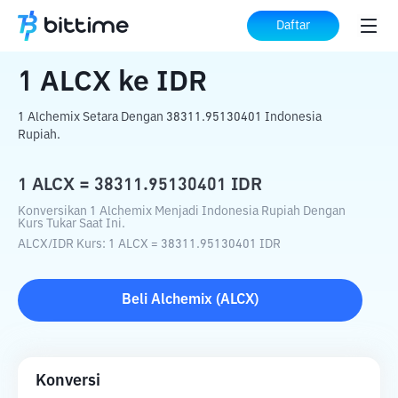
Beranda
Konverter Kripto
ALCX
ke
IDR
Daftar
1
ALCX
ke
IDR
1 Alchemix Setara Dengan 38311.95130401 Indonesia
Rupiah.
1
ALCX
=
38311.95130401
IDR
Konversikan 1 Alchemix Menjadi Indonesia Rupiah Dengan
Kurs Tukar Saat Ini.
ALCX
/
IDR
Kurs
: 1
ALCX
=
38311.95130401
IDR
Beli
Alchemix
(
ALCX
)
Konversi