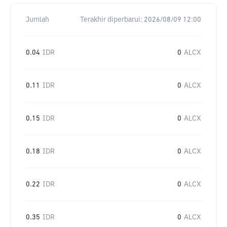
Jumlah
Terakhir diperbarui:
2026/08/09 12:00
0.04
IDR
0
ALCX
0.11
IDR
0
ALCX
0.15
IDR
0
ALCX
0.18
IDR
0
ALCX
0.22
IDR
0
ALCX
0.35
IDR
0
ALCX