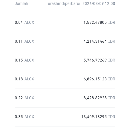
Jumlah
Terakhir diperbarui:
2026/08/09 12:00
0.04
ALCX
1,532.47805
IDR
0.11
ALCX
4,214.31464
IDR
0.15
ALCX
5,746.79269
IDR
0.18
ALCX
6,896.15123
IDR
0.22
ALCX
8,428.62928
IDR
0.35
ALCX
13,409.18295
IDR