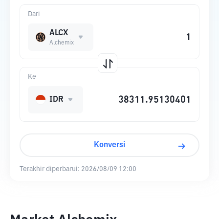
Dari
ALCX
Alchemix
Ke
IDR
Konversi
Terakhir diperbarui:
2026/08/09 12:00