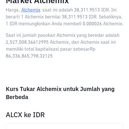
Market Alchemix
Harga,
Alchemix
saat ini adalah
38,311.9513 IDR
. Ini
berarti 1 Alchemix bernilai 38,311.9513 IDR. Sebaliknya,
1 IDR memungkinkan Anda membeli 0.000026 Alchemix.
Saat ini jumlah pasokan Alchemix yang beredar adalah
2,527,008.36612995 Alchemix, dan Alchemix saat ini
memiliki total kapitalisasi pasar sebesarRp
86,336,865,798.32125
Kurs Tukar Alchemix untuk Jumlah yang
Berbeda
ALCX
ke
IDR