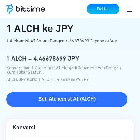
Beranda
Konverter Kripto
ALCH
ke
JPY
Daftar
1
ALCH
ke
JPY
1 Alchemist AI Setara Dengan 4.46678699 Japanese Yen.
1
ALCH
=
4.46678699
JPY
Konversikan 1 Alchemist AI Menjadi Japanese Yen Dengan
Kurs Tukar Saat Ini.
ALCH
/
JPY
Kurs
: 1
ALCH
=
4.46678699
JPY
Beli
Alchemist AI
(
ALCH
)
Konversi