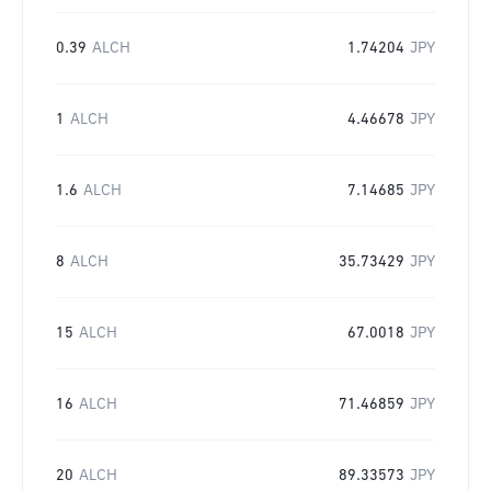
0.39
ALCH
1.74204
JPY
1
ALCH
4.46678
JPY
1.6
ALCH
7.14685
JPY
8
ALCH
35.73429
JPY
15
ALCH
67.0018
JPY
16
ALCH
71.46859
JPY
20
ALCH
89.33573
JPY