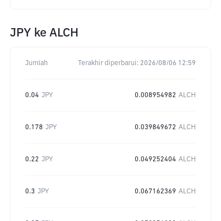
JPY
ke
ALCH
Jumlah
Terakhir diperbarui:
2026/08/06 12:59
0.04
JPY
0.008954982
ALCH
0.178
JPY
0.039849672
ALCH
0.22
JPY
0.049252404
ALCH
0.3
JPY
0.067162369
ALCH