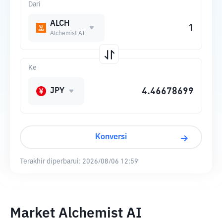
Dari
ALCH
Alchemist AI
Ke
JPY
Konversi
Terakhir diperbarui:
2026/08/06 12:59
Market Alchemist AI