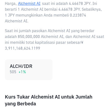
Harga,
Alchemist AI
saat ini adalah
4.46678 JPY
. Ini
berarti 1 Alchemist AI bernilai 4.46678 JPY. Sebaliknya,
1 JPY memungkinkan Anda membeli 0.223874
Alchemist AI.
Saat ini jumlah pasokan Alchemist AI yang beredar
adalah 850,000,000 Alchemist AI, dan Alchemist AI saat
ini memiliki total kapitalisasi pasar sebesar¥
3,911,168,624.1199
ALCH/IDR
505
+
1
%
Kurs Tukar Alchemist AI untuk Jumlah
yang Berbeda