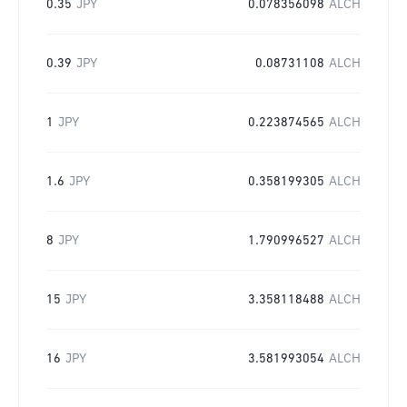
0.35
JPY
0.078356098
ALCH
0.39
JPY
0.08731108
ALCH
1
JPY
0.223874565
ALCH
1.6
JPY
0.358199305
ALCH
8
JPY
1.790996527
ALCH
15
JPY
3.358118488
ALCH
16
JPY
3.581993054
ALCH