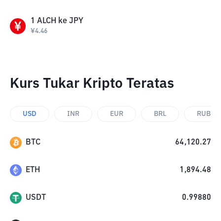
1
ALCH
ke
JPY
¥
4.46
Kurs Tukar Kripto Teratas
USD
INR
EUR
BRL
RUB
BTC
64,120.27
ETH
1,894.48
USDT
0.99880