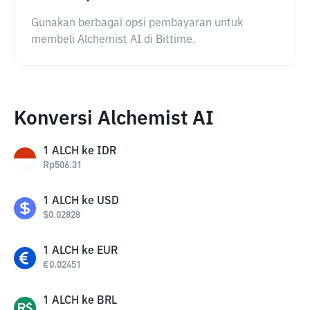
Gunakan berbagai opsi pembayaran untuk
membeli Alchemist AI di Bittime.
Konversi Alchemist AI
1
ALCH
ke
IDR
Rp
506.31
1
ALCH
ke
USD
$
0.02828
1
ALCH
ke
EUR
€
0.02451
1
ALCH
ke
BRL