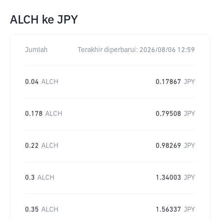
ALCH
ke
JPY
Jumlah
Terakhir diperbarui:
2026/08/06 12:59
0.04
ALCH
0.17867
JPY
0.178
ALCH
0.79508
JPY
0.22
ALCH
0.98269
JPY
0.3
ALCH
1.34003
JPY
0.35
ALCH
1.56337
JPY