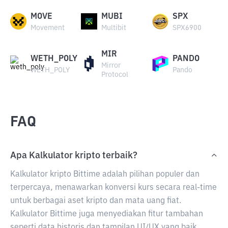
MOVE
MUBI
SPX
Movement
Multibit
SPX6900
MIR
WETH_POLY
PANDO
Mirror
WETH_POLY
Pando
Protocol
FAQ
Apa Kalkulator kripto terbaik?
Kalkulator kripto Bittime adalah pilihan populer dan
terpercaya, menawarkan konversi kurs secara real-time
untuk berbagai aset kripto dan mata uang fiat.
Kalkulator Bittime juga menyediakan fitur tambahan
seperti data historis dan tampilan UI/UX yang baik