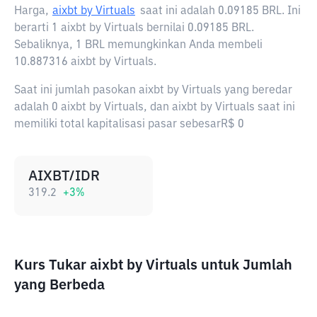
Harga,
aixbt by Virtuals
saat ini adalah
0.09185 BRL
. Ini
berarti 1 aixbt by Virtuals bernilai 0.09185 BRL.
Sebaliknya, 1 BRL memungkinkan Anda membeli
10.887316 aixbt by Virtuals.
Saat ini jumlah pasokan aixbt by Virtuals yang beredar
adalah 0 aixbt by Virtuals, dan aixbt by Virtuals saat ini
memiliki total kapitalisasi pasar sebesarR$ 0
AIXBT/IDR
319.2
+
3
%
Kurs Tukar aixbt by Virtuals untuk Jumlah
yang Berbeda