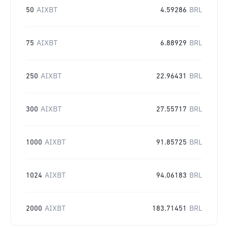
50
AIXBT
4.59286
BRL
75
AIXBT
6.88929
BRL
250
AIXBT
22.96431
BRL
300
AIXBT
27.55717
BRL
1000
AIXBT
91.85725
BRL
1024
AIXBT
94.06183
BRL
2000
AIXBT
183.71451
BRL