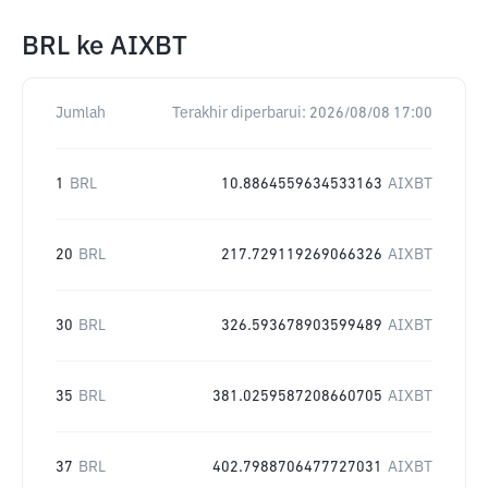
BRL
ke
AIXBT
Jumlah
Terakhir diperbarui:
2026/08/08 17:00
1
BRL
10.8864559634533163
AIXBT
20
BRL
217.729119269066326
AIXBT
30
BRL
326.593678903599489
AIXBT
35
BRL
381.0259587208660705
AIXBT
37
BRL
402.7988706477727031
AIXBT