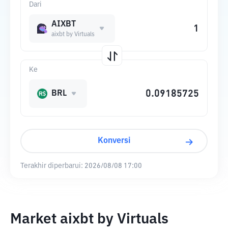
Dari
AIXBT
aixbt by Virtuals
Ke
BRL
Konversi
Terakhir diperbarui:
2026/08/08 17:00
Market aixbt by Virtuals