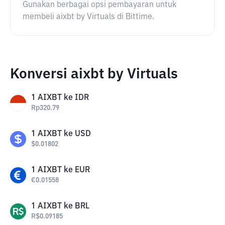
Gunakan berbagai opsi pembayaran untuk
membeli aixbt by Virtuals di Bittime.
Konversi aixbt by Virtuals
1
AIXBT
ke
IDR
Rp
320.79
1
AIXBT
ke
USD
$
0.01802
1
AIXBT
ke
EUR
€
0.01558
1
AIXBT
ke
BRL
R$
0.09185