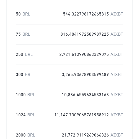
50
BRL
544.322798172665815
AIXBT
75
BRL
816.4841972589987225
AIXBT
250
BRL
2,721.613990863329075
AIXBT
300
BRL
3,265.93678903599489
AIXBT
1000
BRL
10,886.4559634533163
AIXBT
1024
BRL
11,147.7309065761958912
AIXBT
2000
BRL
21,772.9119269066326
AIXBT