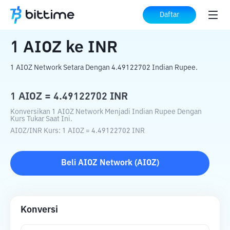
Beranda
Konverter Kripto
AIOZ
ke
INR
Daftar
1
AIOZ
ke
INR
1 AIOZ Network Setara Dengan 4.49122702 Indian Rupee.
1
AIOZ
=
4.49122702
INR
Konversikan 1 AIOZ Network Menjadi Indian Rupee Dengan
Kurs Tukar Saat Ini.
AIOZ
/
INR
Kurs
: 1
AIOZ
=
4.49122702
INR
Beli
AIOZ Network
(
AIOZ
)
Konversi