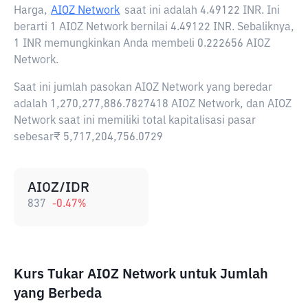
Harga,
AIOZ Network
saat ini adalah
4.49122 INR
. Ini
berarti 1 AIOZ Network bernilai 4.49122 INR. Sebaliknya,
1 INR memungkinkan Anda membeli 0.222656 AIOZ
Network.
Saat ini jumlah pasokan AIOZ Network yang beredar
adalah 1,270,277,886.7827418 AIOZ Network, dan AIOZ
Network saat ini memiliki total kapitalisasi pasar
sebesar₹ 5,717,204,756.0729
AIOZ/IDR
837
-0.47
%
Kurs Tukar AIOZ Network untuk Jumlah
yang Berbeda