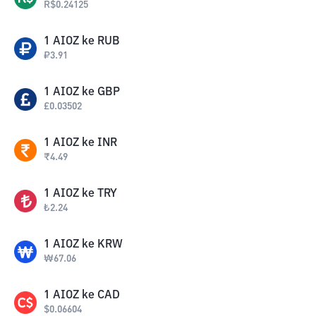
R$
0.24125
1
AIOZ
ke
RUB
₽
3.91
1
AIOZ
ke
GBP
£
0.03502
1
AIOZ
ke
INR
₹
4.49
1
AIOZ
ke
TRY
₺
2.24
1
AIOZ
ke
KRW
₩
67.06
1
AIOZ
ke
CAD
$
0.06604