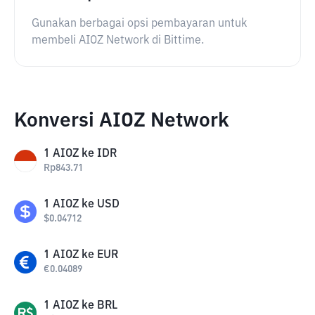
Gunakan berbagai opsi pembayaran untuk
membeli AIOZ Network di Bittime.
Konversi AIOZ Network
1
AIOZ
ke
IDR
Rp
843.71
1
AIOZ
ke
USD
$
0.04712
1
AIOZ
ke
EUR
€
0.04089
1
AIOZ
ke
BRL