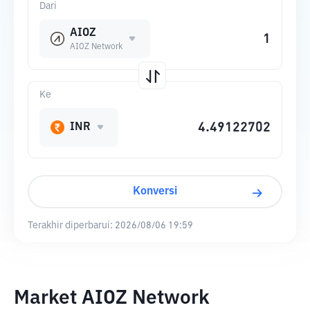
Dari
AIOZ
AIOZ Network
Ke
INR
Konversi
Terakhir diperbarui:
2026/08/06 19:59
Market AIOZ Network