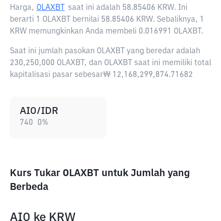
Harga,
OLAXBT
saat ini adalah
58.85406 KRW
. Ini
berarti 1 OLAXBT bernilai 58.85406 KRW. Sebaliknya, 1
KRW memungkinkan Anda membeli 0.016991 OLAXBT.
Saat ini jumlah pasokan OLAXBT yang beredar adalah
230,250,000 OLAXBT, dan OLAXBT saat ini memiliki total
kapitalisasi pasar sebesar₩ 12,168,299,874.71682
AIO/IDR
740
0
%
Kurs Tukar OLAXBT untuk Jumlah yang
Berbeda
AIO
ke
KRW