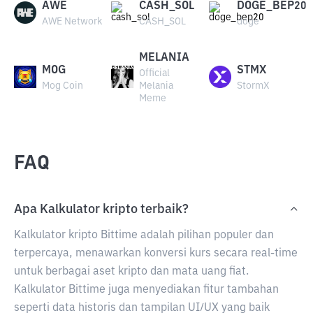
AWE
CASH_SOL
DOGE_BEP20
AWE Network
CASH_SOL
doge
MELANIA
MOG
STMX
Official
Mog Coin
Melania
StormX
Meme
FAQ
Apa Kalkulator kripto terbaik?
Kalkulator kripto Bittime adalah pilihan populer dan
terpercaya, menawarkan konversi kurs secara real-time
untuk berbagai aset kripto dan mata uang fiat.
Kalkulator Bittime juga menyediakan fitur tambahan
seperti data historis dan tampilan UI/UX yang baik