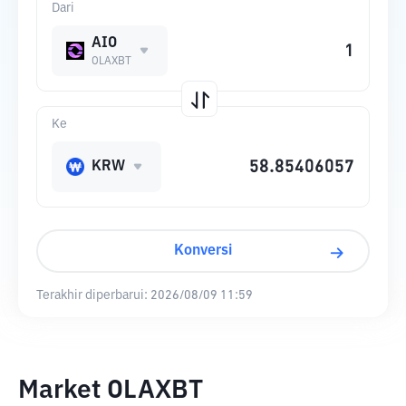
Dari
AIO
OLAXBT
Ke
KRW
Konversi
Terakhir diperbarui:
2026/08/09 11:59
Market OLAXBT