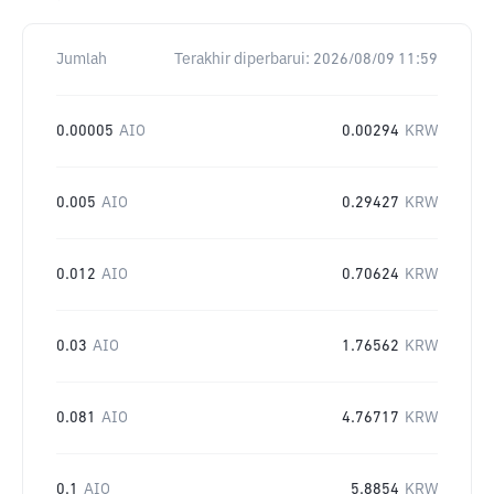
Jumlah
Terakhir diperbarui:
2026/08/09 11:59
0.00005
AIO
0.00294
KRW
0.005
AIO
0.29427
KRW
0.012
AIO
0.70624
KRW
0.03
AIO
1.76562
KRW
0.081
AIO
4.76717
KRW
0.1
AIO
5.8854
KRW