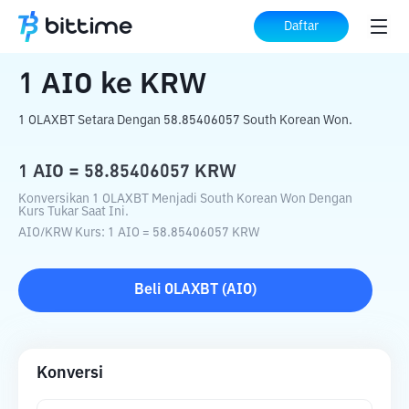
Beranda
Konverter Kripto
AIO
ke
KRW
Daftar
1
AIO
ke
KRW
1 OLAXBT Setara Dengan 58.85406057 South Korean Won.
1
AIO
=
58.85406057
KRW
Konversikan 1 OLAXBT Menjadi South Korean Won Dengan
Kurs Tukar Saat Ini.
AIO
/
KRW
Kurs
: 1
AIO
=
58.85406057
KRW
Beli
OLAXBT
(
AIO
)
Konversi