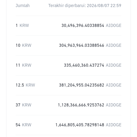
Jumlah
Terakhir diperbarui:
2026/08/07 22:59
1
KRW
30,496,396.40338854
AIDOGE
10
KRW
304,963,964.03388546
AIDOGE
11
KRW
335,460,360.437274
AIDOGE
12.5
KRW
381,204,955.04235682
AIDOGE
37
KRW
1,128,366,666.9253762
AIDOGE
54
KRW
1,646,805,405.78298148
AIDOGE