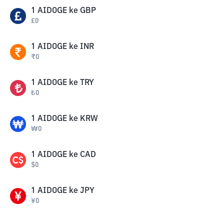
1
AIDOGE
ke
GBP
£
0
1
AIDOGE
ke
INR
₹
0
1
AIDOGE
ke
TRY
₺
0
1
AIDOGE
ke
KRW
₩
0
1
AIDOGE
ke
CAD
$
0
1
AIDOGE
ke
JPY
¥
0