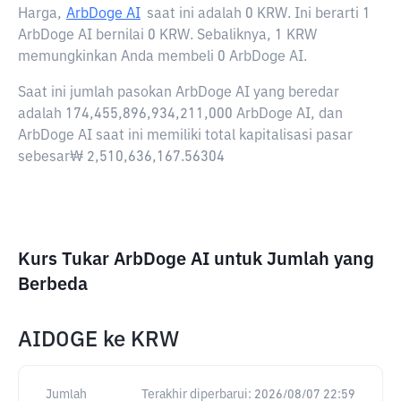
Harga,
ArbDoge AI
saat ini adalah
0 KRW
. Ini berarti 1
ArbDoge AI bernilai 0 KRW. Sebaliknya, 1 KRW
memungkinkan Anda membeli 0 ArbDoge AI.
Saat ini jumlah pasokan ArbDoge AI yang beredar
adalah 174,455,896,934,211,000 ArbDoge AI, dan
ArbDoge AI saat ini memiliki total kapitalisasi pasar
sebesar₩ 2,510,636,167.56304
Kurs Tukar ArbDoge AI untuk Jumlah yang
Berbeda
AIDOGE
ke
KRW
Jumlah
Terakhir diperbarui:
2026/08/07 22:59