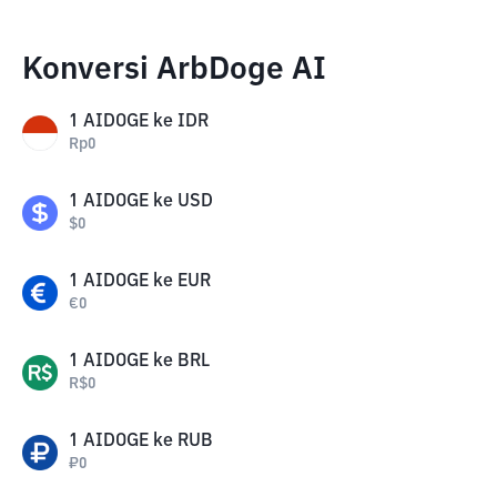
Konversi ArbDoge AI
1
AIDOGE
ke
IDR
Rp
0
1
AIDOGE
ke
USD
$
0
1
AIDOGE
ke
EUR
€
0
1
AIDOGE
ke
BRL
R$
0
1
AIDOGE
ke
RUB
₽
0