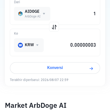
Dari
AIDOGE
ArbDoge AI
Ke
KRW
Konversi
Terakhir diperbarui:
2026/08/07 22:59
Market ArbDoge AI