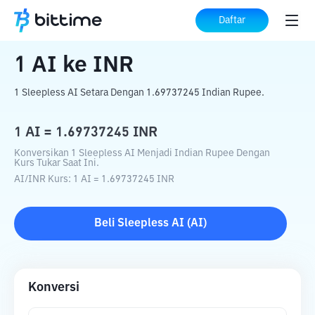
Beranda
Konverter Kripto
AI
ke
INR
Daftar
1
AI
ke
INR
1 Sleepless AI Setara Dengan 1.69737245 Indian Rupee.
1
AI
=
1.69737245
INR
Konversikan 1 Sleepless AI Menjadi Indian Rupee Dengan
Kurs Tukar Saat Ini.
AI
/
INR
Kurs
: 1
AI
=
1.69737245
INR
Beli
Sleepless AI
(
AI
)
Konversi