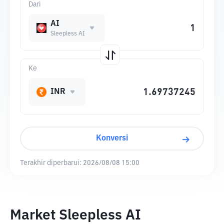
Dari
AI
Sleepless AI
Ke
INR
Konversi
Terakhir diperbarui:
2026/08/08 15:00
Market Sleepless AI