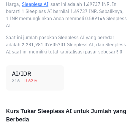
Harga,
Sleepless AI
saat ini adalah
1.69737 INR
. Ini
berarti 1 Sleepless AI bernilai 1.69737 INR. Sebaliknya,
1 INR memungkinkan Anda membeli 0.589146 Sleepless
AI.
Saat ini jumlah pasokan Sleepless AI yang beredar
adalah 2,281,981.07605701 Sleepless AI, dan Sleepless
AI saat ini memiliki total kapitalisasi pasar sebesar₹ 0
AI/IDR
316
-0.62
%
Kurs Tukar Sleepless AI untuk Jumlah yang
Berbeda