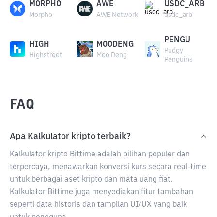
MORPHO
AWE
USDC_ARB
Morpho
AWE Network
usdc_arb
PENGU
HIGH
MOODENG
Pudgy
Highstreet
Moo Deng
Penguins
FAQ
Apa Kalkulator kripto terbaik?
Kalkulator kripto Bittime adalah pilihan populer dan
terpercaya, menawarkan konversi kurs secara real-time
untuk berbagai aset kripto dan mata uang fiat.
Kalkulator Bittime juga menyediakan fitur tambahan
seperti data historis dan tampilan UI/UX yang baik