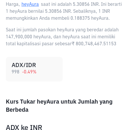
Harga,
heyAura
saat ini adalah
5.30856 INR
. Ini berarti
1 heyAura bernilai 5.30856 INR. Sebaliknya, 1 INR
memungkinkan Anda membeli 0.188375 heyAura.
Saat ini jumlah pasokan heyAura yang beredar adalah
147,900,000 heyAura, dan heyAura saat ini memiliki
total kapitalisasi pasar sebesar₹ 800,748,467.51153
ADX/IDR
998
-0.49
%
Kurs Tukar heyAura untuk Jumlah yang
Berbeda
ADX
ke
INR