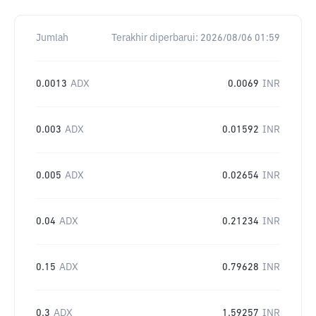
Jumlah
Terakhir diperbarui:
2026/08/06 01:59
0.0013
ADX
0.0069
INR
0.003
ADX
0.01592
INR
0.005
ADX
0.02654
INR
0.04
ADX
0.21234
INR
0.15
ADX
0.79628
INR
0.3
ADX
1.59257
INR