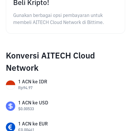
Beli Kripto!
Gunakan berbagai opsi pembayaran untuk
membeli AITECH Cloud Network di Bittime.
Konversi AITECH Cloud
Network
1
ACN
ke
IDR
Rp
94.97
1
ACN
ke
USD
$
0.00533
1
ACN
ke
EUR
€
0.00461