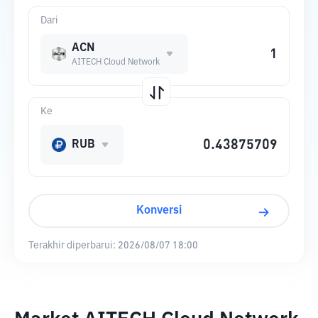
Dari
ACN
AITECH Cloud Network
Ke
RUB
Konversi
Terakhir diperbarui:
2026/08/07 18:00