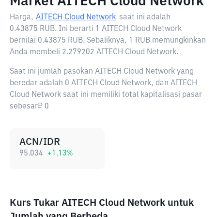
Market AITECH Cloud Network
Harga,
AITECH Cloud Network
saat ini adalah
0.43875 RUB
. Ini berarti 1 AITECH Cloud Network
bernilai 0.43875 RUB. Sebaliknya, 1 RUB memungkinkan
Anda membeli 2.279202 AITECH Cloud Network.
Saat ini jumlah pasokan AITECH Cloud Network yang
beredar adalah 0 AITECH Cloud Network, dan AITECH
Cloud Network saat ini memiliki total kapitalisasi pasar
sebesar₽ 0
ACN/IDR
95.034
+
1.13
%
Kurs Tukar AITECH Cloud Network untuk
Jumlah yang Berbeda