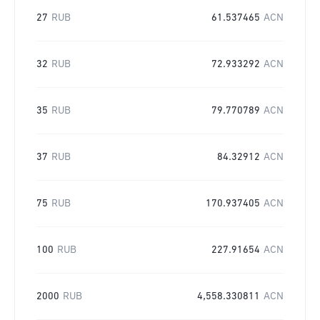
27
RUB
61.537465
ACN
32
RUB
72.933292
ACN
35
RUB
79.770789
ACN
37
RUB
84.32912
ACN
75
RUB
170.937405
ACN
100
RUB
227.91654
ACN
2000
RUB
4,558.330811
ACN