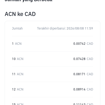
ACN
ke
CAD
Jumlah
Terakhir diperbarui:
2026/08/08 11:59
1
ACN
0.00742
CAD
10
ACN
0.07428
CAD
11
ACN
0.08171
CAD
12
ACN
0.08914
CAD
15
ACN
0.11143
CAD