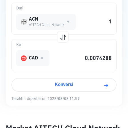
Dari
ACN
AITECH Cloud Network
Ke
CAD
Konversi
Terakhir diperbarui:
2026/08/08 11:59