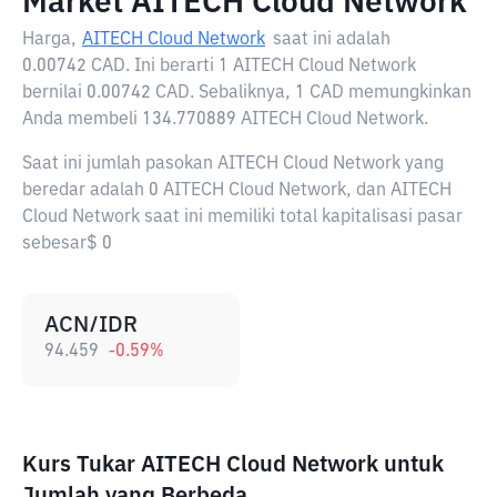
Market AITECH Cloud Network
Harga,
AITECH Cloud Network
saat ini adalah
0.00742 CAD
. Ini berarti 1 AITECH Cloud Network
bernilai 0.00742 CAD. Sebaliknya, 1 CAD memungkinkan
Anda membeli 134.770889 AITECH Cloud Network.
Saat ini jumlah pasokan AITECH Cloud Network yang
beredar adalah 0 AITECH Cloud Network, dan AITECH
Cloud Network saat ini memiliki total kapitalisasi pasar
sebesar$ 0
ACN/IDR
94.459
-0.59
%
Kurs Tukar AITECH Cloud Network untuk
Jumlah yang Berbeda