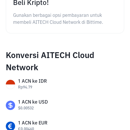
Beli Kripto!
Gunakan berbagai opsi pembayaran untuk
membeli AITECH Cloud Network di Bittime.
Konversi AITECH Cloud
Network
1
ACN
ke
IDR
Rp
94.79
1
ACN
ke
USD
$
0.00532
1
ACN
ke
EUR
€
0.00460