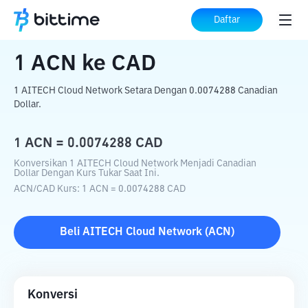
Beranda
Konverter Kripto
ACN
ke
CAD
Daftar
1
ACN
ke
CAD
1 AITECH Cloud Network Setara Dengan 0.0074288 Canadian
Dollar.
1
ACN
=
0.0074288
CAD
Konversikan 1 AITECH Cloud Network Menjadi Canadian
Dollar Dengan Kurs Tukar Saat Ini.
ACN
/
CAD
Kurs
: 1
ACN
=
0.0074288
CAD
Beli
AITECH Cloud Network
(
ACN
)
Konversi