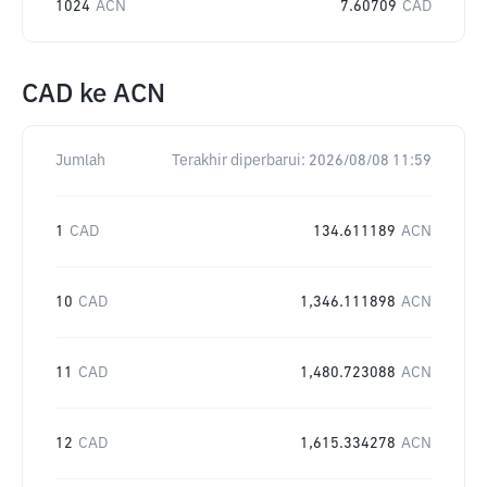
1024
ACN
7.60709
CAD
CAD
ke
ACN
Jumlah
Terakhir diperbarui:
2026/08/08 11:59
1
CAD
134.611189
ACN
10
CAD
1,346.111898
ACN
11
CAD
1,480.723088
ACN
12
CAD
1,615.334278
ACN