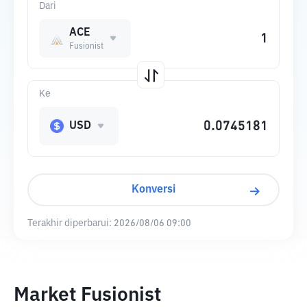
Dari
ACE
Fusionist
Ke
USD
Konversi
Terakhir diperbarui:
2026/08/06 09:00
Market Fusionist