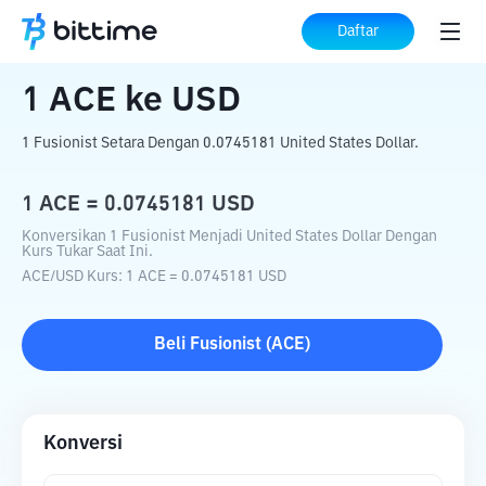
Beranda
Konverter Kripto
ACE
ke
USD
Daftar
1
ACE
ke
USD
1 Fusionist Setara Dengan 0.0745181 United States Dollar.
1
ACE
=
0.0745181
USD
Konversikan 1 Fusionist Menjadi United States Dollar Dengan
Kurs Tukar Saat Ini.
ACE
/
USD
Kurs
: 1
ACE
=
0.0745181
USD
Beli
Fusionist
(
ACE
)
Konversi