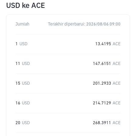
USD
ke
ACE
Jumlah
Terakhir diperbarui:
2026/08/06 09:00
1
USD
13.4195
ACE
11
USD
147.6151
ACE
15
USD
201.2933
ACE
16
USD
214.7129
ACE
20
USD
268.3911
ACE