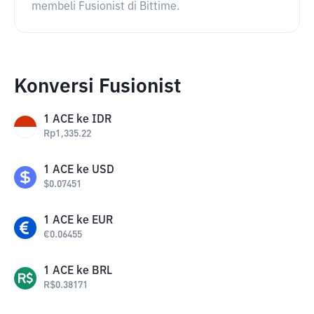
membeli Fusionist di Bittime.
Konversi Fusionist
1
ACE
ke
IDR
Rp
1,335.22
1
ACE
ke
USD
$
0.07451
1
ACE
ke
EUR
€
0.06455
1
ACE
ke
BRL
R$
0.38171