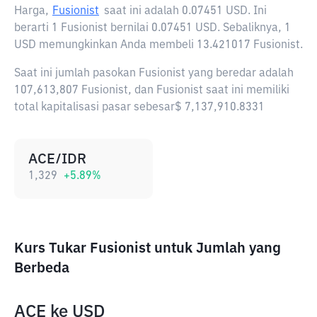
Harga,
Fusionist
saat ini adalah
0.07451 USD
. Ini
berarti 1 Fusionist bernilai 0.07451 USD. Sebaliknya, 1
USD memungkinkan Anda membeli 13.421017 Fusionist.
Saat ini jumlah pasokan Fusionist yang beredar adalah
107,613,807 Fusionist, dan Fusionist saat ini memiliki
total kapitalisasi pasar sebesar$ 7,137,910.8331
ACE/IDR
1,329
+
5.89
%
Kurs Tukar Fusionist untuk Jumlah yang
Berbeda
ACE
ke
USD