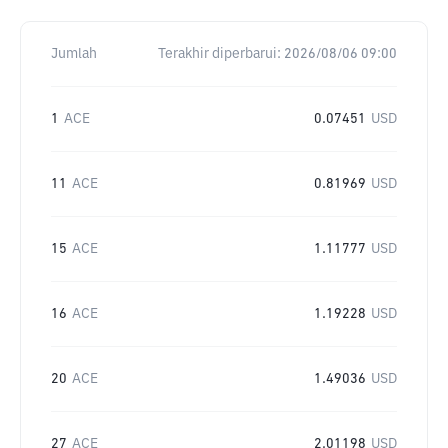
Jumlah
Terakhir diperbarui:
2026/08/06 09:00
1
ACE
0.07451
USD
11
ACE
0.81969
USD
15
ACE
1.11777
USD
16
ACE
1.19228
USD
20
ACE
1.49036
USD
27
ACE
2.01198
USD