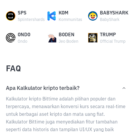
SPS
KOM
BABYSHARK
Splintershards
Kommunitas
BabyShark
ONDO
BODEN
TRUMP
Ondo
Jeo Boden
Official Trump
FAQ
Apa Kalkulator kripto terbaik?
Kalkulator kripto Bittime adalah pilihan populer dan
terpercaya, menawarkan konversi kurs secara real-time
untuk berbagai aset kripto dan mata uang fiat.
Kalkulator Bittime juga menyediakan fitur tambahan
seperti data historis dan tampilan UI/UX yang baik