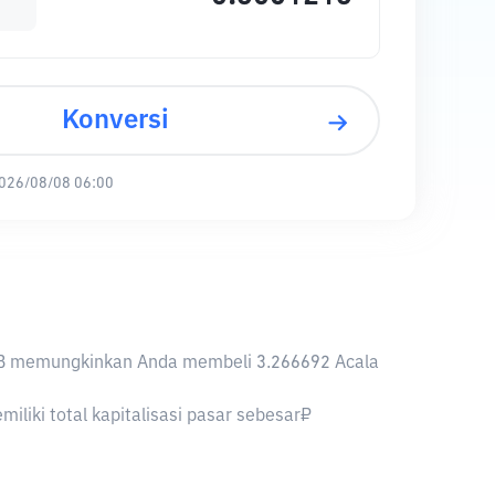
Konversi
026/08/08 06:00
1 RUB memungkinkan Anda membeli 3.266692 Acala
iliki total kapitalisasi pasar sebesar₽