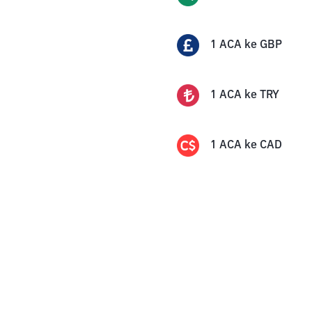
1
ACA
ke
GBP
1
ACA
ke
TRY
1
ACA
ke
CAD