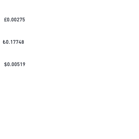
£
0.00275
₺
0.17748
$
0.00519