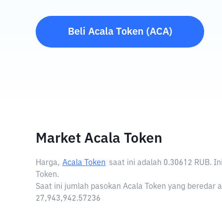
Beli
Acala Token
(
ACA
)
Market Acala Token
Harga,
Acala Token
saat ini adalah
0.30612 RUB
. I
Token.
Saat ini jumlah pasokan Acala Token yang beredar a
27,943,942.57236