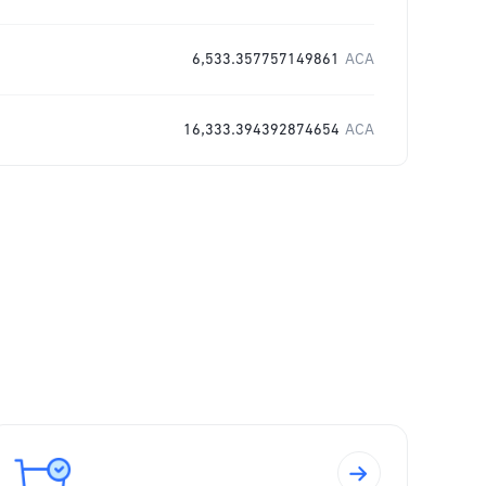
6,533.357757149861
ACA
16,333.394392874654
ACA