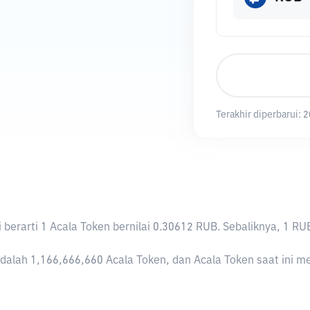
Terakhir diperbarui:
2
ni berarti 1 Acala Token bernilai 0.30612 RUB. Sebaliknya, 
dalah 1,166,666,660 Acala Token, dan Acala Token saat ini mem