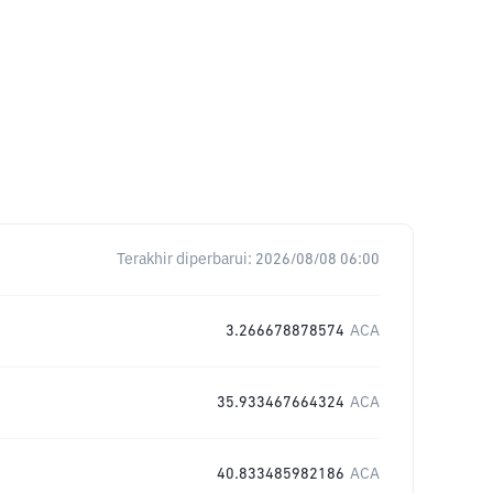
Terakhir diperbarui:
2026/08/08 06:00
3.266678878574
ACA
35.933467664324
ACA
40.833485982186
ACA