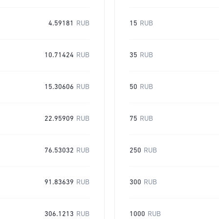
4.59181
RUB
15
RUB
10.71424
RUB
35
RUB
15.30606
RUB
50
RUB
22.95909
RUB
75
RUB
76.53032
RUB
250
RUB
91.83639
RUB
300
RUB
306.1213
RUB
1000
RUB