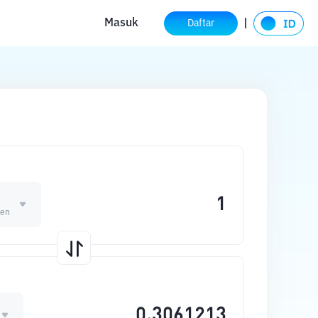
Masuk
Daftar
ken