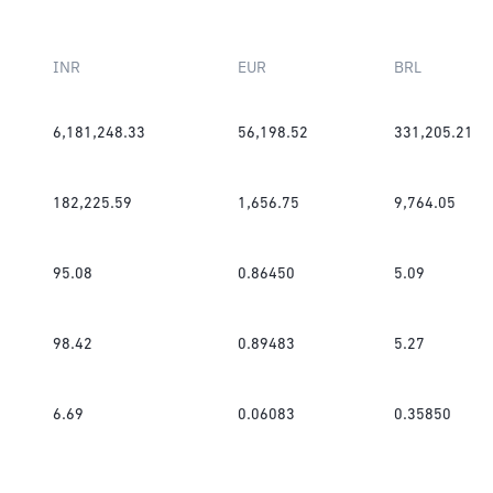
INR
EUR
BRL
6,181,248.33
56,198.52
331,205.21
182,225.59
1,656.75
9,764.05
95.08
0.86450
5.09
98.42
0.89483
5.27
6.69
0.06083
0.35850