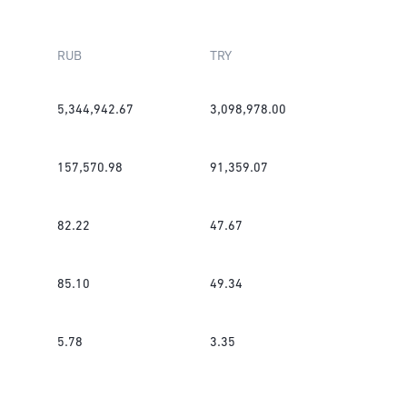
RUB
TRY
5,344,942.67
3,098,978.00
157,570.98
91,359.07
82.22
47.67
85.10
49.34
5.78
3.35