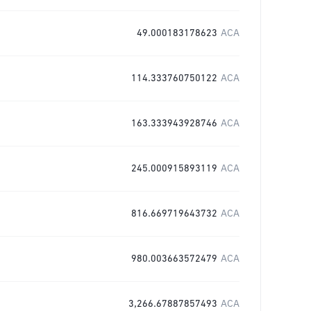
49.000183178623
ACA
114.333760750122
ACA
163.333943928746
ACA
245.000915893119
ACA
816.669719643732
ACA
980.003663572479
ACA
3,266.67887857493
ACA