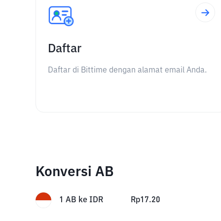
Daftar
Daftar di Bittime dengan alamat email Anda.
Konversi AB
1
AB
ke
IDR
Rp
17.20