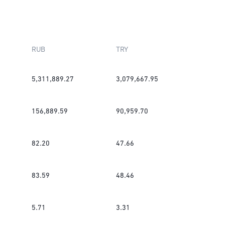
RUB
TRY
5,311,889.27
3,079,667.95
156,889.59
90,959.70
82.20
47.66
83.59
48.46
5.71
3.31