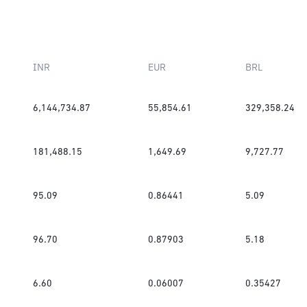
INR
EUR
BRL
6,144,734.87
55,854.61
329,358.24
181,488.15
1,649.69
9,727.77
95.09
0.86441
5.09
96.70
0.87903
5.18
6.60
0.06007
0.35427