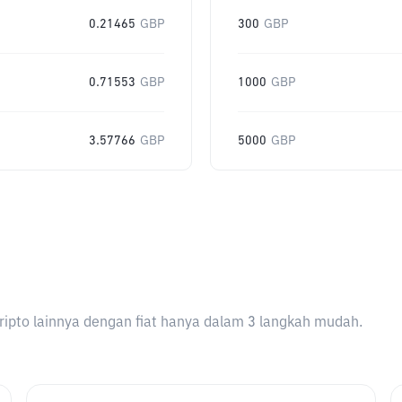
0.21465
GBP
300
GBP
0.71553
GBP
1000
GBP
3.57766
GBP
5000
GBP
ripto lainnya dengan fiat hanya dalam 3 langkah mudah.