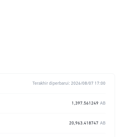
Terakhir diperbarui:
2026/08/07 17:00
1,397.561249
AB
20,963.418747
AB