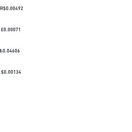
R$
0.00492
£
0.00071
₺
0.04606
$
0.00134