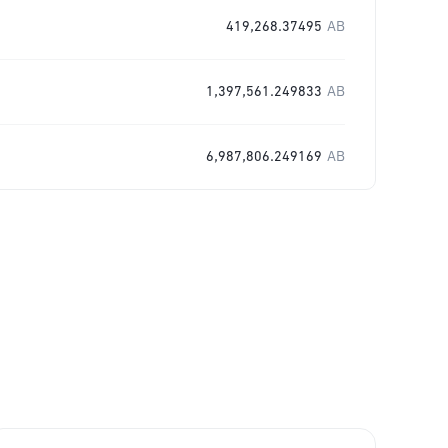
419,268.37495
AB
1,397,561.249833
AB
6,987,806.249169
AB