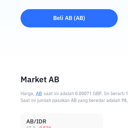
Beli
AB
(
AB
)
Market AB
Harga,
AB
saat ini adalah
0.00071 GBP
. Ini berart
Saat ini jumlah pasokan AB yang beredar adalah 98,
AB/IDR