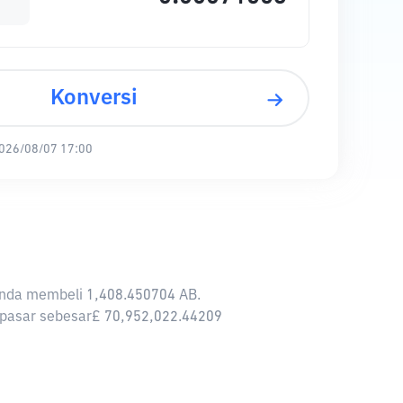
Konversi
026/08/07 17:00
 Anda membeli 1,408.450704 AB.
si pasar sebesar£ 70,952,022.44209