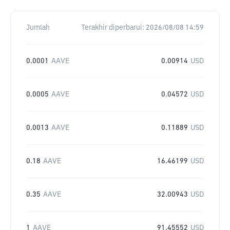
Jumlah
Terakhir diperbarui:
2026/08/08 14:59
0.0001
AAVE
0.00914
USD
0.0005
AAVE
0.04572
USD
0.0013
AAVE
0.11889
USD
0.18
AAVE
16.46199
USD
0.35
AAVE
32.00943
USD
1
AAVE
91.45552
USD