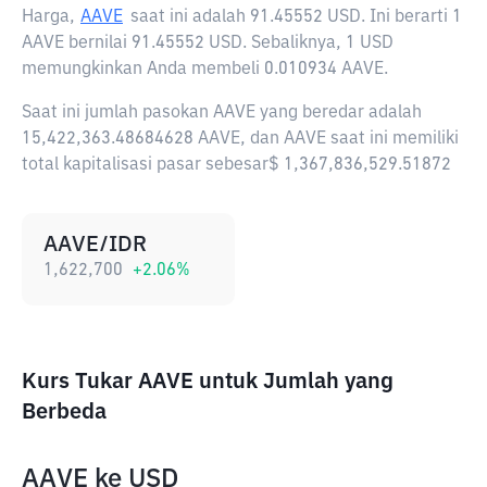
Harga,
AAVE
saat ini adalah
91.45552 USD
. Ini berarti 1
AAVE bernilai 91.45552 USD. Sebaliknya, 1 USD
memungkinkan Anda membeli 0.010934 AAVE.
Saat ini jumlah pasokan AAVE yang beredar adalah
15,422,363.48684628 AAVE, dan AAVE saat ini memiliki
total kapitalisasi pasar sebesar$ 1,367,836,529.51872
AAVE/IDR
1,622,700
+
2.06
%
Kurs Tukar AAVE untuk Jumlah yang
Berbeda
AAVE
ke
USD