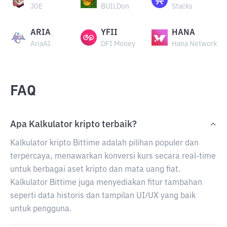
JOE
BUILDon
Stacks
ARIA
YFII
HANA
AriaAI
DFI Money
Hana Network
FAQ
Apa Kalkulator kripto terbaik?
Kalkulator kripto Bittime adalah pilihan populer dan
terpercaya, menawarkan konversi kurs secara real-time
untuk berbagai aset kripto dan mata uang fiat.
Kalkulator Bittime juga menyediakan fitur tambahan
seperti data historis dan tampilan UI/UX yang baik
untuk pengguna.