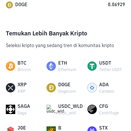
DOGE
0.06929
Temukan Lebih Banyak Kripto
Seleksi kripto yang sedang tren di komunitas kripto
BTC
ETH
USDT
Bitcoin
Ethereum
Tether USDT
XRP
DOGE
ADA
XRP
Dogecoin
Cardano
SAGA
USDC_WLD
CFG
Saga
usdc_wld
Centrifuge
JOE
B
STX