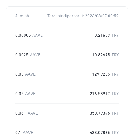
Jumlah
Terakhir diperbarui:
2026/08/07 00:59
0.00005
AAVE
0.21653
TRY
0.0025
AAVE
10.82695
TRY
0.03
AAVE
129.9235
TRY
0.05
AAVE
216.53917
TRY
0.081
AAVE
350.79346
TRY
0.1
AAVE
433.07835
TRY