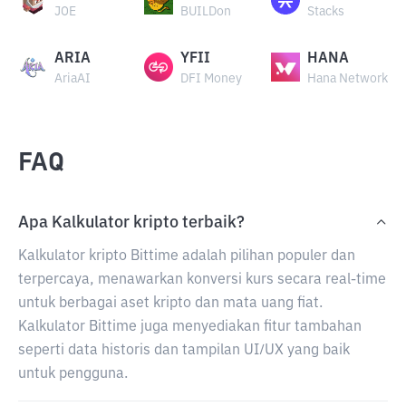
JOE
BUILDon
Stacks
ARIA
YFII
HANA
AriaAI
DFI Money
Hana Network
FAQ
Apa Kalkulator kripto terbaik?
Kalkulator kripto Bittime adalah pilihan populer dan
terpercaya, menawarkan konversi kurs secara real-time
untuk berbagai aset kripto dan mata uang fiat.
Kalkulator Bittime juga menyediakan fitur tambahan
seperti data historis dan tampilan UI/UX yang baik
untuk pengguna.