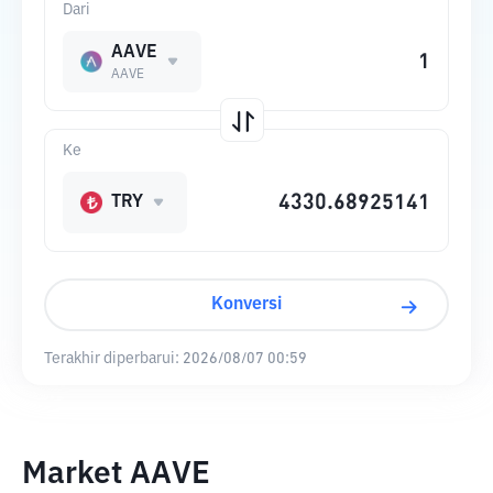
Dari
AAVE
AAVE
Ke
TRY
Konversi
Terakhir diperbarui:
2026/08/07 00:59
Market AAVE