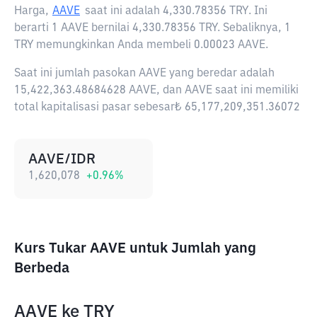
Harga,
AAVE
saat ini adalah
4,330.78356 TRY
. Ini
berarti 1 AAVE bernilai 4,330.78356 TRY. Sebaliknya, 1
TRY memungkinkan Anda membeli 0.00023 AAVE.
Saat ini jumlah pasokan AAVE yang beredar adalah
15,422,363.48684628 AAVE, dan AAVE saat ini memiliki
total kapitalisasi pasar sebesar₺ 65,177,209,351.36072
AAVE/IDR
1,620,078
+
0.96
%
Kurs Tukar AAVE untuk Jumlah yang
Berbeda
AAVE
ke
TRY