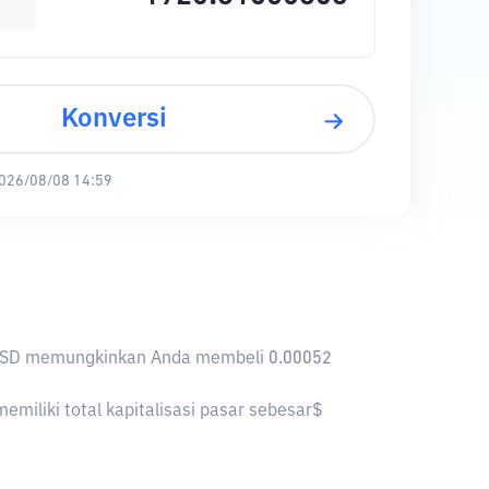
Konversi
026/08/08 14:59
 1 USD memungkinkan Anda membeli 0.00052
miliki total kapitalisasi pasar sebesar$