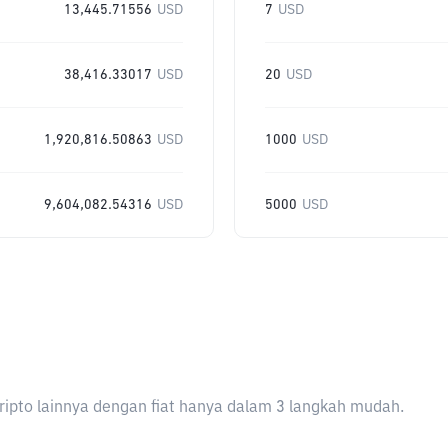
13,445.71556
USD
7
USD
38,416.33017
USD
20
USD
1,920,816.50863
USD
1000
USD
9,604,082.54316
USD
5000
USD
ripto lainnya dengan fiat hanya dalam 3 langkah mudah.