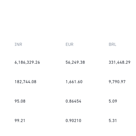
INR
EUR
BRL
6,186,329.26
56,249.38
331,448.29
182,744.08
1,661.60
9,790.97
95.08
0.86454
5.09
99.21
0.90210
5.31