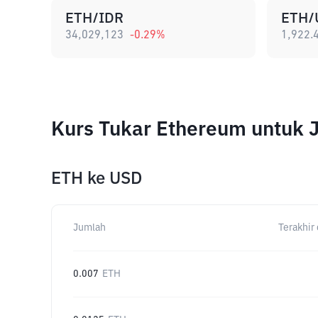
ETH/IDR
ETH/
34,029,123
-0.29
%
1,922.
Kurs Tukar Ethereum untuk 
ETH
ke
USD
Jumlah
Terakhir 
0.007
ETH