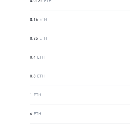
0.0125
ETH
0.16
ETH
0.25
ETH
0.4
ETH
0.8
ETH
1
ETH
6
ETH