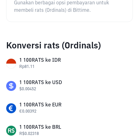
Gunakan berbagai opsi pembayaran untuk
membeli rats (Ordinals) di Bittime.
Konversi rats (Ordinals)
1
100RATS
ke
IDR
Rp
81.11
1
100RATS
ke
USD
$
0.00452
1
100RATS
ke
EUR
€
0.00392
1
100RATS
ke
BRL
R$
0.02318