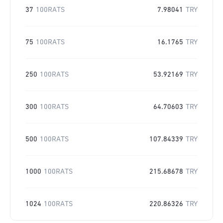
37
100RATS
7.98041
TRY
75
100RATS
16.1765
TRY
250
100RATS
53.92169
TRY
300
100RATS
64.70603
TRY
500
100RATS
107.84339
TRY
1000
100RATS
215.68678
TRY
1024
100RATS
220.86326
TRY