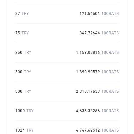
37
TRY
171.54504
100RATS
75
TRY
347.72644
100RATS
250
TRY
1,159.08816
100RATS
300
TRY
1,390.90579
100RATS
500
TRY
2,318.17633
100RATS
1000
TRY
4,636.35266
100RATS
1024
TRY
4,747.62512
100RATS