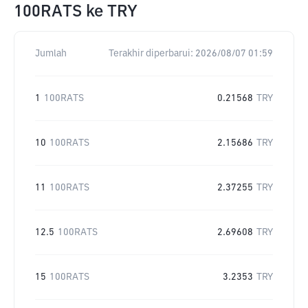
100RATS
ke
TRY
Jumlah
Terakhir diperbarui:
2026/08/07 01:59
1
100RATS
0.21568
TRY
10
100RATS
2.15686
TRY
11
100RATS
2.37255
TRY
12.5
100RATS
2.69608
TRY
15
100RATS
3.2353
TRY