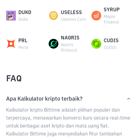
SYRUP
DUKO
USELESS
Maple
Duko
Useless Coin
Finance
NAORIS
PRL
CUDIS
Naoris
Perle
CUDIS
Protocol
FAQ
Apa Kalkulator kripto terbaik?
Kalkulator kripto Bittime adalah pilihan populer dan
terpercaya, menawarkan konversi kurs secara real-time
untuk berbagai aset kripto dan mata uang fiat.
Kalkulator Bittime juga menyediakan fitur tambahan