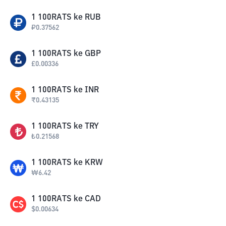
1
100RATS
ke
RUB
₽
0.37562
1
100RATS
ke
GBP
£
0.00336
1
100RATS
ke
INR
₹
0.43135
1
100RATS
ke
TRY
₺
0.21568
1
100RATS
ke
KRW
₩
6.42
1
100RATS
ke
CAD
$
0.00634