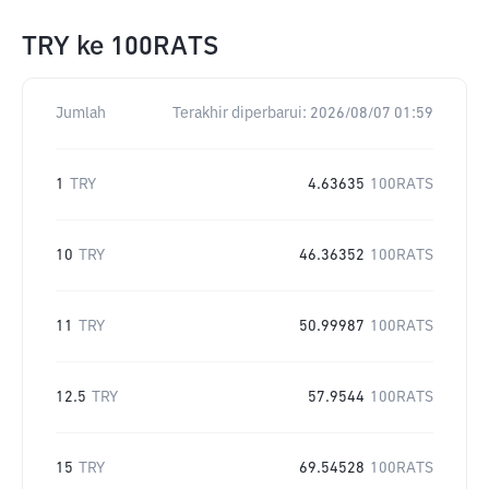
TRY
ke
100RATS
Jumlah
Terakhir diperbarui:
2026/08/07 01:59
1
TRY
4.63635
100RATS
10
TRY
46.36352
100RATS
11
TRY
50.99987
100RATS
12.5
TRY
57.9544
100RATS
15
TRY
69.54528
100RATS