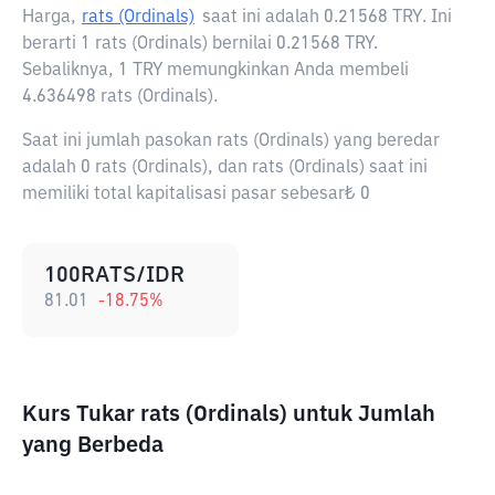
Harga,
rats (Ordinals)
saat ini adalah
0.21568 TRY
. Ini
berarti 1 rats (Ordinals) bernilai 0.21568 TRY.
Sebaliknya, 1 TRY memungkinkan Anda membeli
4.636498 rats (Ordinals).
Saat ini jumlah pasokan rats (Ordinals) yang beredar
adalah 0 rats (Ordinals), dan rats (Ordinals) saat ini
memiliki total kapitalisasi pasar sebesar₺ 0
100RATS/IDR
81.01
-18.75
%
Kurs Tukar rats (Ordinals) untuk Jumlah
yang Berbeda