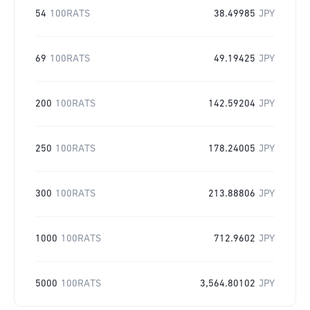
54
100RATS
38.49985
JPY
69
100RATS
49.19425
JPY
200
100RATS
142.59204
JPY
250
100RATS
178.24005
JPY
300
100RATS
213.88806
JPY
1000
100RATS
712.9602
JPY
5000
100RATS
3,564.80102
JPY