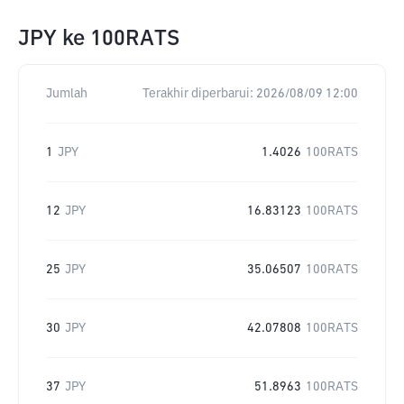
JPY
ke
100RATS
Jumlah
Terakhir diperbarui:
2026/08/09 12:00
1
JPY
1.4026
100RATS
12
JPY
16.83123
100RATS
25
JPY
35.06507
100RATS
30
JPY
42.07808
100RATS
37
JPY
51.8963
100RATS