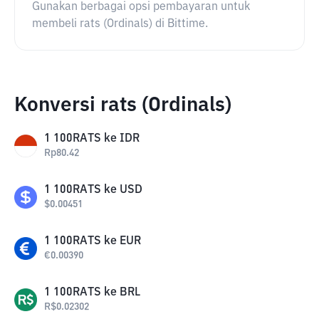
Gunakan berbagai opsi pembayaran untuk
membeli rats (Ordinals) di Bittime.
Konversi rats (Ordinals)
1
100RATS
ke
IDR
Rp
80.42
1
100RATS
ke
USD
$
0.00451
1
100RATS
ke
EUR
€
0.00390
1
100RATS
ke
BRL
R$
0.02302