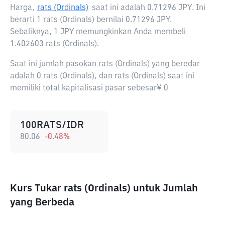
Harga,
rats (Ordinals)
saat ini adalah
0.71296 JPY
. Ini
berarti 1 rats (Ordinals) bernilai 0.71296 JPY.
Sebaliknya, 1 JPY memungkinkan Anda membeli
1.402603 rats (Ordinals).
Saat ini jumlah pasokan rats (Ordinals) yang beredar
adalah 0 rats (Ordinals), dan rats (Ordinals) saat ini
memiliki total kapitalisasi pasar sebesar¥ 0
100RATS/IDR
80.06
-0.48
%
Kurs Tukar rats (Ordinals) untuk Jumlah
yang Berbeda