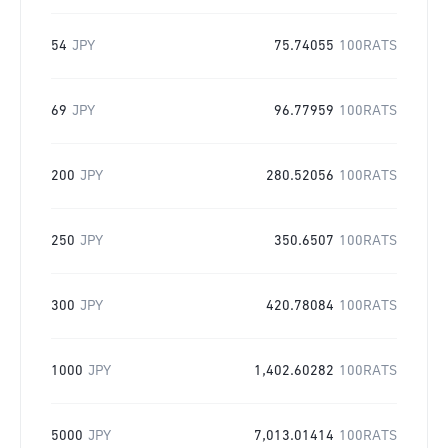
54
JPY
75.74055
100RATS
69
JPY
96.77959
100RATS
200
JPY
280.52056
100RATS
250
JPY
350.6507
100RATS
300
JPY
420.78084
100RATS
1000
JPY
1,402.60282
100RATS
5000
JPY
7,013.01414
100RATS