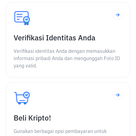
Verifikasi Identitas Anda
Verifikasi identitas Anda dengan memasukkan
informasi pribadi Anda dan mengunggah Foto ID
yang valid.
Beli Kripto!
Gunakan berbagai opsi pembayaran untuk