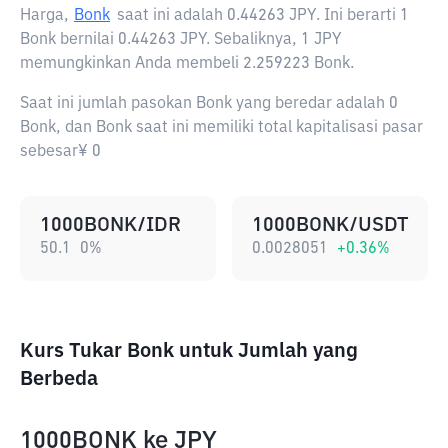
Harga,
Bonk
saat ini adalah
0.44263 JPY
. Ini berarti 1
Bonk bernilai 0.44263 JPY. Sebaliknya, 1 JPY
memungkinkan Anda membeli 2.259223 Bonk.
Saat ini jumlah pasokan Bonk yang beredar adalah 0
Bonk, dan Bonk saat ini memiliki total kapitalisasi pasar
sebesar¥ 0
1000BONK/IDR
1000BONK/USDT
50.1
0
%
0.0028051
+
0.36
%
Kurs Tukar Bonk untuk Jumlah yang
Berbeda
1000BONK
ke
JPY