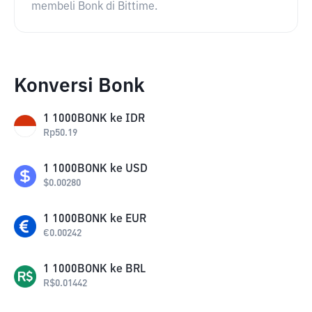
membeli Bonk di Bittime.
Konversi Bonk
1
1000BONK
ke
IDR
Rp
50.19
1
1000BONK
ke
USD
$
0.00280
1
1000BONK
ke
EUR
€
0.00242
1
1000BONK
ke
BRL
R$
0.01442