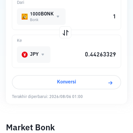
Dari
1000BONK
Bonk
Ke
JPY
Konversi
Terakhir diperbarui:
2026/08/06 01:00
Market Bonk