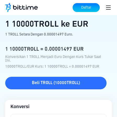
Beranda
Konverter Kripto
10000TROLL
Daftar
ke
EUR
1
10000TROLL
ke
EUR
1 TROLL Setara Dengan 0.00001497 Euro.
1
10000TROLL
=
0.00001497
EUR
Konversikan 1 TROLL Menjadi Euro Dengan Kurs Tukar Saat
Ini.
10000TROLL
/
EUR
Kurs
: 1
10000TROLL
=
0.00001497
EUR
Beli
TROLL
(
10000TROLL
)
Konversi