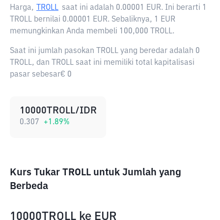
Harga,
TROLL
saat ini adalah
0.00001 EUR
. Ini berarti 1
TROLL bernilai 0.00001 EUR. Sebaliknya, 1 EUR
memungkinkan Anda membeli 100,000 TROLL.
Saat ini jumlah pasokan TROLL yang beredar adalah 0
TROLL, dan TROLL saat ini memiliki total kapitalisasi
pasar sebesar€ 0
10000TROLL/IDR
0.307
+
1.89
%
Kurs Tukar TROLL untuk Jumlah yang
Berbeda
10000TROLL
ke
EUR