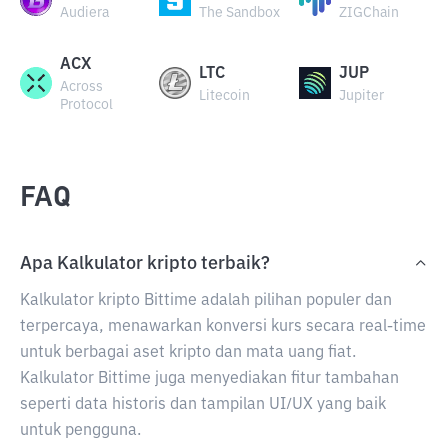
Audiera
The Sandbox
ZIGChain
ACX
LTC
JUP
Across
Litecoin
Jupiter
Protocol
FAQ
Apa Kalkulator kripto terbaik?
Kalkulator kripto Bittime adalah pilihan populer dan
terpercaya, menawarkan konversi kurs secara real-time
untuk berbagai aset kripto dan mata uang fiat.
Kalkulator Bittime juga menyediakan fitur tambahan
seperti data historis dan tampilan UI/UX yang baik
untuk pengguna.