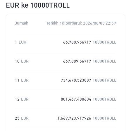
EUR
ke
10000TROLL
Jumlah
Terakhir diperbarui:
2026/08/08 22:59
1
EUR
66,788.956717
10000TROLL
10
EUR
667,889.56717
10000TROLL
11
EUR
734,678.523887
10000TROLL
12
EUR
801,467.480604
10000TROLL
25
EUR
1,669,723.917926
10000TROLL