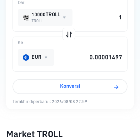
Dari
10000TROLL
TROLL
Ke
EUR
Konversi
Terakhir diperbarui:
2026/08/08 22:59
Market TROLL