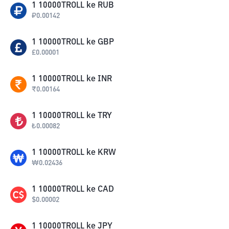
1
10000TROLL
ke
RUB
₽
0.00142
1
10000TROLL
ke
GBP
£
0.00001
1
10000TROLL
ke
INR
₹
0.00164
1
10000TROLL
ke
TRY
₺
0.00082
1
10000TROLL
ke
KRW
₩
0.02436
1
10000TROLL
ke
CAD
$
0.00002
1
10000TROLL
ke
JPY