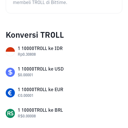
membeli TROLL di Bittime.
Konversi TROLL
1
10000TROLL
ke
IDR
Rp
0.30808
1
10000TROLL
ke
USD
$
0.00001
1
10000TROLL
ke
EUR
€
0.00001
1
10000TROLL
ke
BRL
R$
0.00008