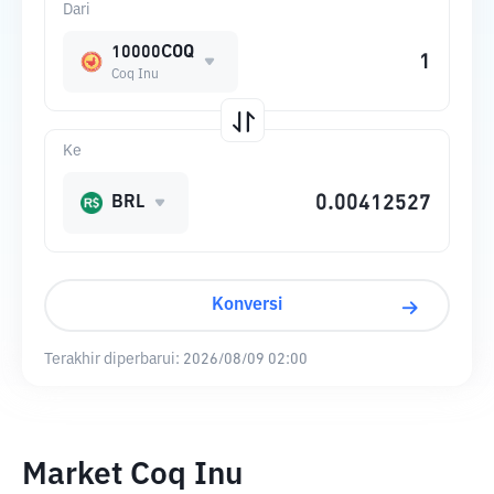
Dari
10000COQ
Coq Inu
Ke
BRL
Konversi
Terakhir diperbarui:
2026/08/09 02:00
Market Coq Inu