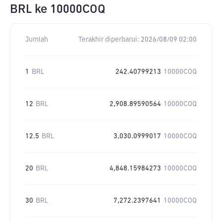
BRL
ke
10000COQ
Jumlah
Terakhir diperbarui:
2026/08/09 02:00
1
BRL
242.40799213
10000COQ
12
BRL
2,908.89590564
10000COQ
12.5
BRL
3,030.0999017
10000COQ
20
BRL
4,848.15984273
10000COQ
30
BRL
7,272.2397641
10000COQ