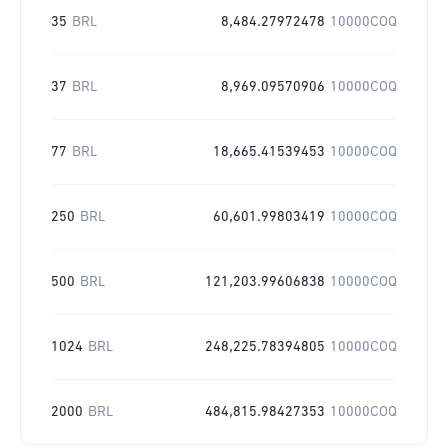
35
BRL
8,484.27972478
10000COQ
37
BRL
8,969.09570906
10000COQ
77
BRL
18,665.41539453
10000COQ
250
BRL
60,601.99803419
10000COQ
500
BRL
121,203.99606838
10000COQ
1024
BRL
248,225.78394805
10000COQ
2000
BRL
484,815.98427353
10000COQ