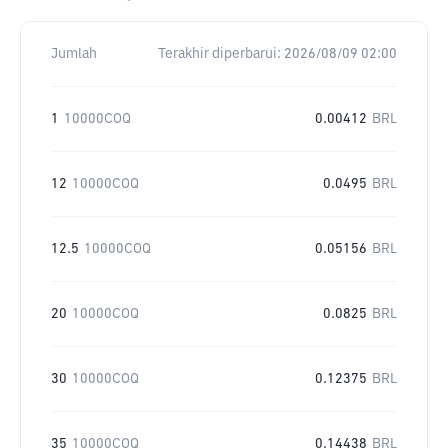
Jumlah
Terakhir diperbarui:
2026/08/09 02:00
1
10000COQ
0.00412
BRL
12
10000COQ
0.0495
BRL
12.5
10000COQ
0.05156
BRL
20
10000COQ
0.0825
BRL
30
10000COQ
0.12375
BRL
35
10000COQ
0.14438
BRL