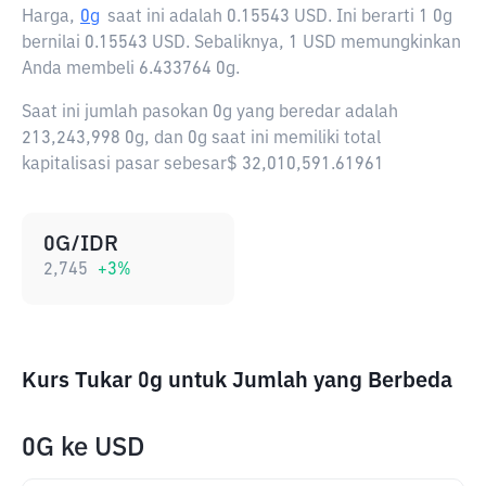
Harga,
0g
saat ini adalah
0.15543 USD
. Ini berarti 1 0g
bernilai 0.15543 USD. Sebaliknya, 1 USD memungkinkan
Anda membeli 6.433764 0g.
Saat ini jumlah pasokan 0g yang beredar adalah
213,243,998 0g, dan 0g saat ini memiliki total
kapitalisasi pasar sebesar$ 32,010,591.61961
0G/IDR
2,745
+
3
%
Kurs Tukar 0g untuk Jumlah yang Berbeda
0G
ke
USD