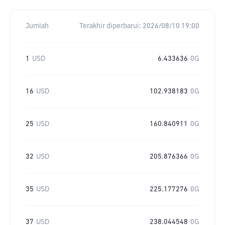
Jumlah
Terakhir diperbarui:
2026/08/10 19:00
1
USD
6.433636
0G
16
USD
102.938183
0G
25
USD
160.840911
0G
32
USD
205.876366
0G
35
USD
225.177276
0G
37
USD
238.044548
0G