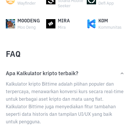
Solana Mobile
Wayfinder
Defi App
Seeker
MOODENG
MIRA
KOM
Moo Deng
Mira
Kommunitas
FAQ
Apa Kalkulator kripto terbaik?
Kalkulator kripto Bittime adalah pilihan populer dan
terpercaya, menawarkan konversi kurs secara real-time
untuk berbagai aset kripto dan mata uang fiat.
Kalkulator Bittime juga menyediakan fitur tambahan
seperti data historis dan tampilan UI/UX yang baik
untuk pengguna.