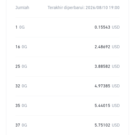
Jumlah
Terakhir diperbarui:
2026/08/10 19:00
1
0G
0.15543
USD
16
0G
2.48692
USD
25
0G
3.88582
USD
32
0G
4.97385
USD
35
0G
5.44015
USD
37
0G
5.75102
USD