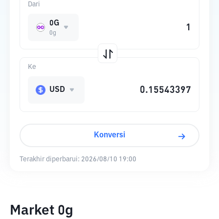
Dari
0G
0g
Ke
USD
Konversi
Terakhir diperbarui:
2026/08/10 19:00
Market 0g