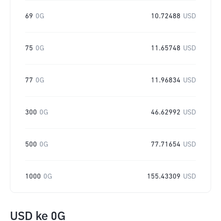
69
0G
10.72488
USD
75
0G
11.65748
USD
77
0G
11.96834
USD
300
0G
46.62992
USD
500
0G
77.71654
USD
1000
0G
155.43309
USD
USD
ke
0G