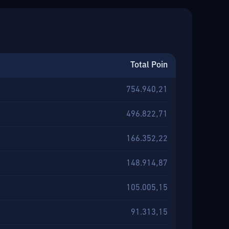
Total Poin
754.940,21
496.822,71
166.352,22
148.914,87
105.005,15
91.313,15