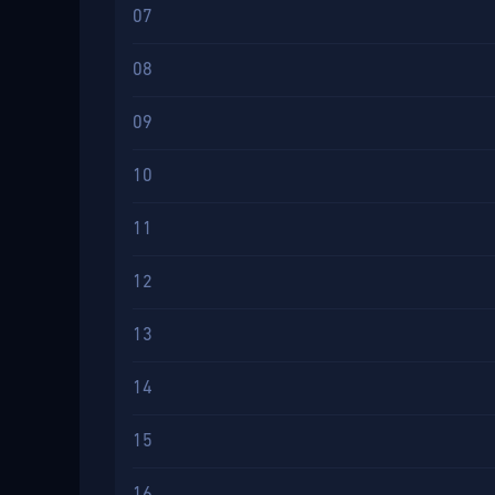
07
08
09
10
11
12
13
14
15
16