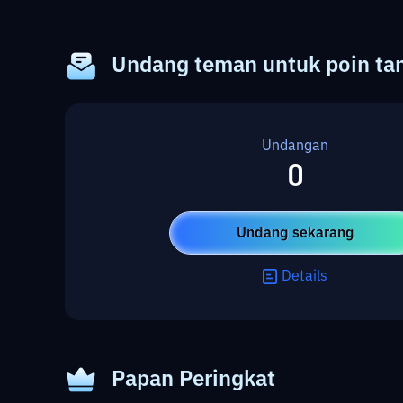
Undang teman untuk poin t
Undangan
0
Undang sekarang
Details
Papan Peringkat