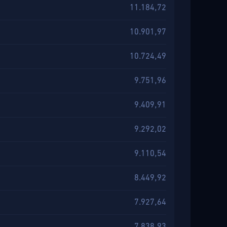
11.184,72
10.901,97
10.724,49
9.751,96
9.409,91
9.292,02
9.110,54
8.449,92
7.927,64
7.838,93