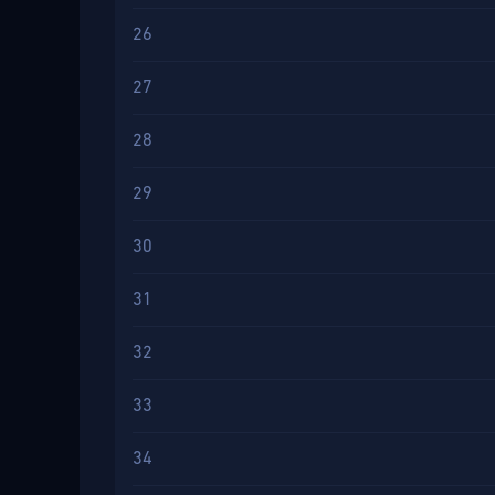
26
27
28
29
30
31
32
33
34