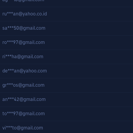
ru***an@yahoo.co.id
sa***50@gmail.com
ro***97@gmail.com
ri***ha@gmail.com
de***an@yahoo.com
gr***os@gmail.com
an***42@gmail.com
to***97@gmail.com
vi***to@gmail.com