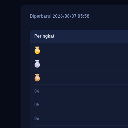
Diperbarui
2026/08/07 05:58
Peringkat
04
05
06