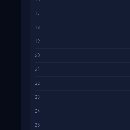
17
18
19
20
21
22
23
24
25