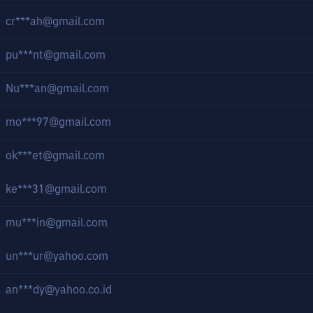
cr***ah@gmail.com
pu***nt@gmail.com
Nu***an@gmail.com
mo***97@gmail.com
ok***et@gmail.com
ke***31@gmail.com
mu***in@gmail.com
un***ur@yahoo.com
an***dy@yahoo.co.id