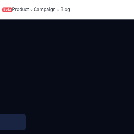
s
Product
Campaign
Blog
Beta