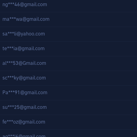
ng***46@gmail.com
ma***wa@gmail.com
sa***li@yahoo.com
te***ia@gmail.com
al***53@Gmail.com
sc***ky@gmail.com
Pa***91@gmail.com
su***25@gmail.com
fe***oz@gmail.com
ag***l6@gmail.com