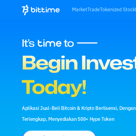
Market
Trade
Tokenized Stock
Aplikasi Jual-Beli Bitcoin & Kripto Berlisensi, Dengan
Terlengkap, Menyediakan 500+ Hype Token