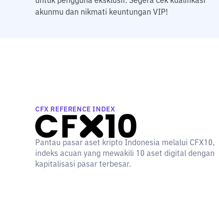
untuk pengguna eksklusif. Segera cek kualifikasi
akunmu dan nikmati keuntungan VIP!
CFX REFERENCE INDEX
Pantau pasar aset kripto Indonesia melalui CFX10,
indeks acuan yang mewakili 10 aset digital dengan
kapitalisasi pasar terbesar.