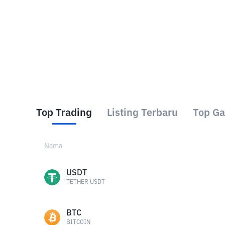
Top Trading
Listing Terbaru
Top Ga
Nama
USDT
TETHER USDT
BTC
BITCOIN