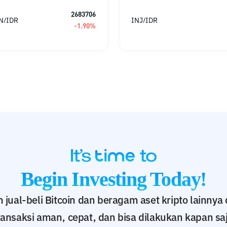
2683706
N/IDR
INJ/IDR
-1.90
%
Begin Investing Today!
ual-beli Bitcoin dan beragam aset kripto lainnya 
ransaksi aman, cepat, dan bisa dilakukan kapan saj