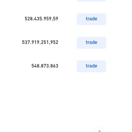
528.435.959,59
trade
537.919.251,952
trade
548.873.863
trade