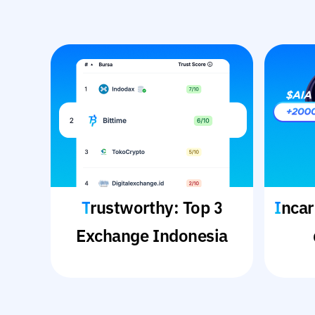
Trustworthy: Top 3
Incar Pertumbuhan Aset
Exchange Indonesia