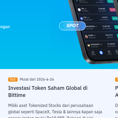
angan
hot
Mulai dari 2026-6-26
Investasi Token Saham Global di
P
Bittime
A
Miliki aset Tokenized Stocks dari perusahaan
D
global seperti SpaceX, Tesla & lainnya kapan saja
o