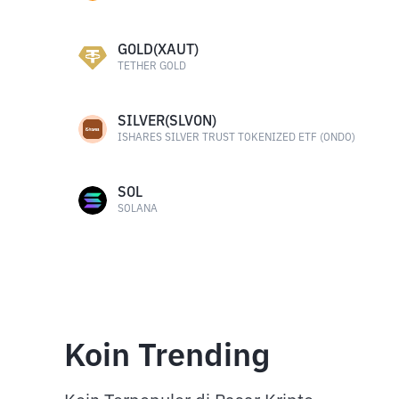
GOLD(XAUT)
TETHER GOLD
SILVER(SLVON)
ISHARES SILVER TRUST TOKENIZED ETF (ONDO)
SOL
SOLANA
Koin Trending