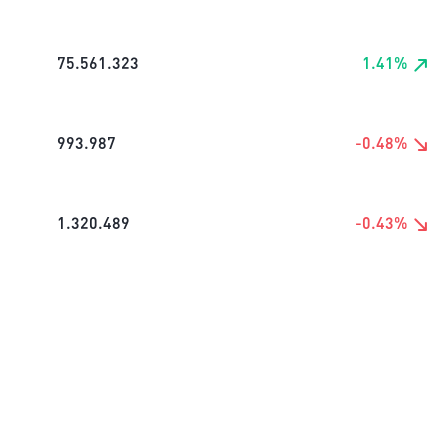
75.561.323
1.41
%
993.987
-0.48
%
1.320.489
-0.43
%